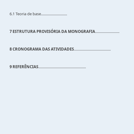
6.1 Teoria de base.............................
7 ESTRUTURA PROVISÓRIA DA MONOGRAFIA
...........................
8 CRONOGRAMA DAS ATIVIDADES
.........................................
9 REFERÊNCIAS
.....................................................