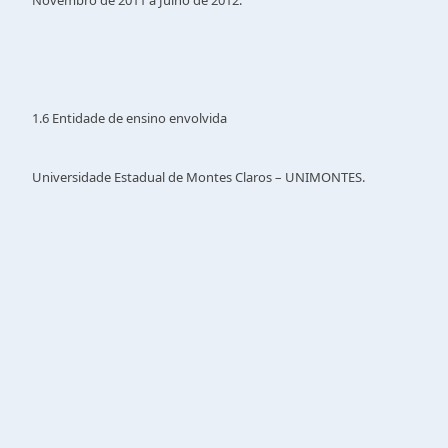
Novembro de 2011 a Julho de 2012.
1.6 Entidade de ensino envolvida
Universidade Estadual de Montes Claros – UNIMONTES.