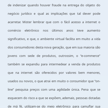
de indenizar quando houver fraude na entrega do objeto do
negócio jurídico e qual as implicações que tal dever pode
acarretar. Mister lembrar que com o fácil acesso a internet o
comércio eletrônico nos últimos anos teve aumento
significativo, e que, o ambiente virtual facilita em muito a vida
dos consumidores desta nova geração, que em sua maioria são
jovens com sede de produtos, outrossim, o “e-commerce”
também se expandiu para intermedear a venda de produtos
que na internet são oferecidos por valores bem menores,
usados ou novos, o que atrai em muito o consumidor que “on-
line” pesquisa preços com uma agilidade única. Pena que se
esquecem do risco a que se expõem, ademais, pessoas dotadas
de má fé, utilizam-se do meio eletrônico para camuflar sua