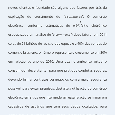
novos clientes e facilidade são alguns dos fatores por trás da
explicação do crescimento do
“e-commerce”
. O comercio
1
eletrônico, conforme estimativas do
e-bit
(sítio eletrônico
especializado em análise de
“e-commerce”
) deve faturar em 2011
cerca de 21 bilhões de reais, o que equivale a 40% das vendas do
comércio brasileiro, o número representa o crescimento em 30%
em relação ao ano de 2010. Uma vez no ambiente virtual o
consumidor deve atentar para que pratique condutas seguras,
devendo firmar contratos ou negócios com a maior segurança
possível, para evitar prejuízos, destarte a utilização do comércio
eletrônico em sítios que intermedeiam essa relação se firmar em
cadastros de usuários que tem seus dados ocultados, para