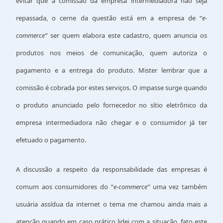
evitar que a comissão da empresa intermediadora não seja
repassada, o cerne da questão está em a empresa de “
e-
commerce”
ser quem elabora este cadastro, quem anuncia os
produtos nos meios de comunicação, quem autoriza o
pagamento e a entrega do produto. Mister lembrar que a
comissão é cobrada por estes serviços. O impasse surge quando
o produto anunciado pelo fornecedor no sítio eletrônico da
empresa intermediadora não chegar e o consumidor já ter
efetuado o pagamento.
A discussão a respeito da responsabilidade das empresas é
comum aos consumidores do “
e-commerce”
uma vez também
usuária assídua da internet o tema me chamou ainda mais a
atenção quando em caso prático lidei com a situação, fato este