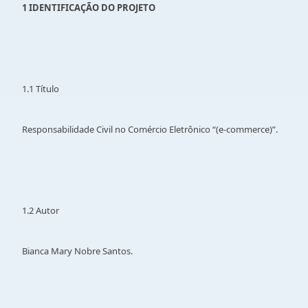
1 IDENTIFICAÇÃO DO PROJETO
1.1 Título
Responsabilidade Civil no Comércio Eletrônico “(e-commerce)”.
1.2 Autor
Bianca Mary Nobre Santos.