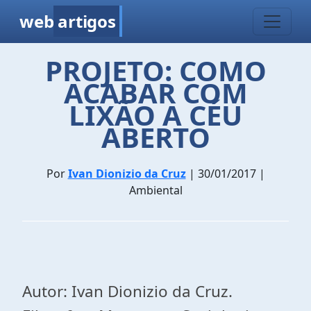
web
artigos
PROJETO: COMO
ACABAR COM
LIXÃO A CÉU
ABERTO
Por
Ivan Dionizio da Cruz
| 30/01/2017 |
Ambiental
Autor: Ivan Dionizio da Cruz.