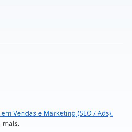
a em Vendas e Marketing (SEO / Ads).
a mais.