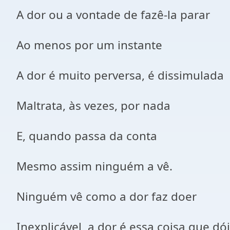
A dor ou a vontade de fazê-la parar
Ao menos por um instante
A dor é muito perversa, é dissimulada
Maltrata, às vezes, por nada
E, quando passa da conta
Mesmo assim ninguém a vê.
Ninguém vê como a dor faz doer
Inexplicável, a dor é essa coisa que dó