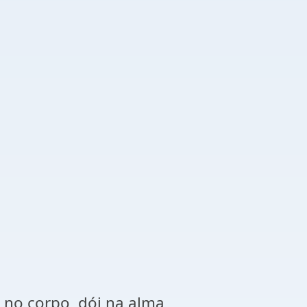
i no corpo, dói na alma