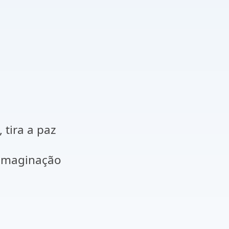
 tira a paz
 imaginação