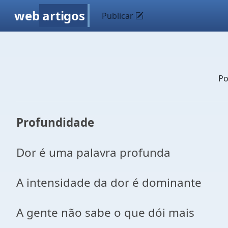
web
artigos
Publicar
P
Profundidade
Dor é uma palavra profunda
A intensidade da dor é dominante
A gente não sabe o que dói mais