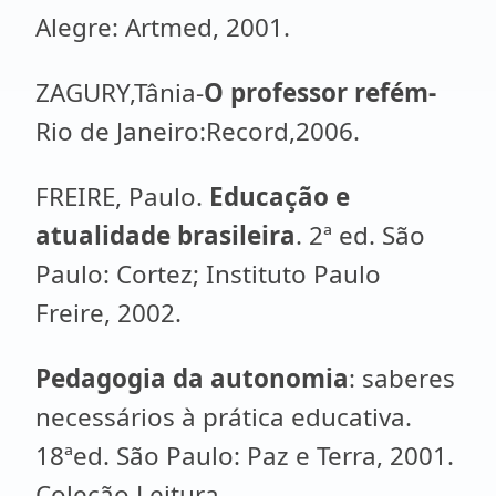
Alegre: Artmed, 2001.
ZAGURY,Tânia-
O professor refém-
Rio de Janeiro:Record,2006
.
FREIRE, Paulo.
Educação e
atualidade brasileira
. 2ª ed. São
Paulo: Cortez; Instituto Paulo
Freire, 2002.
Pedagogia da autonomia
: saberes
necessários à prática educativa.
18ªed. São Paulo: Paz e Terra, 2001.
Coleção Leitura.