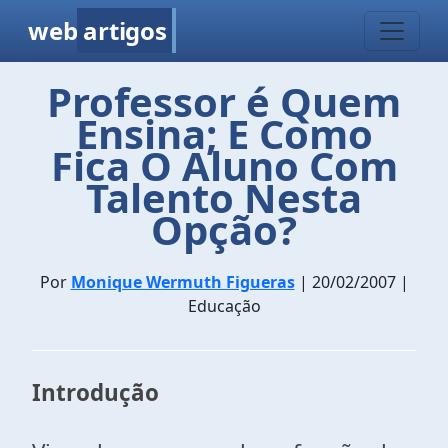
web
artigos
Professor é Quem
Ensina; E Como
Fica O Aluno Com
Talento Nesta
Opção?
Por
Monique Wermuth Figueras
| 20/02/2007 |
Educação
Introdução