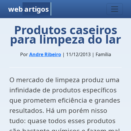
web
artigos
Produtos caseiros
para limpeza do lar
Por
Andre Ribeiro
| 11/12/2013 | Família
O mercado de limpeza produz uma
infinidade de produtos específicos
que prometem eficiência e grandes
resultados. Há um porém nisso
tudo: quase todos esses produtos
são bastante químicos e fazem mal