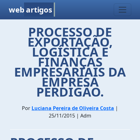
web
artigos
PROCESSO DE
EXPORTAÇÃO,
LOGÍSTICA E
FINANÇAS
EMPRESARIAIS DA
EMPRESA
PERDIGÃO.
Por
Luciana Pereira de Oliveira Costa
|
25/11/2015 | Adm