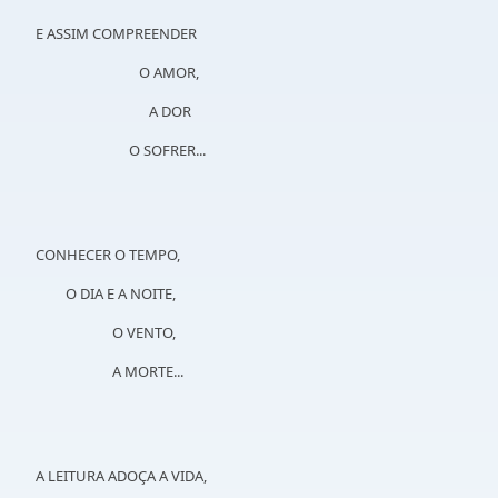
E ASSIM COMPREENDER
O AMOR,
A DOR
O SOFRER...
CONHECER O TEMPO,
O DIA E A NOITE,
O VENTO,
A MORTE...
A LEITURA ADOÇA A VIDA,