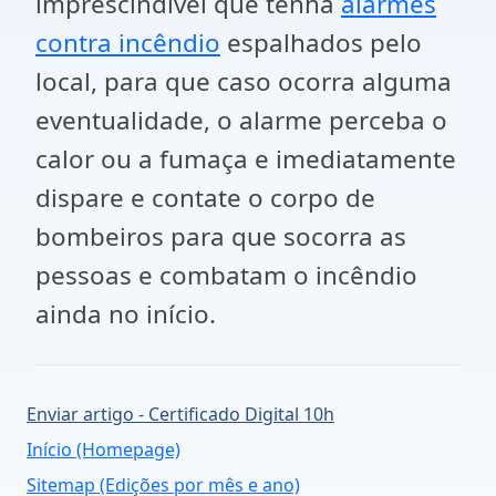
imprescindível que tenha
alarmes
contra incêndio
espalhados pelo
local, para que caso ocorra alguma
eventualidade, o alarme perceba o
calor ou a fumaça e imediatamente
dispare e contate o corpo de
bombeiros para que socorra as
pessoas e combatam o incêndio
ainda no início.
Enviar artigo - Certificado Digital 10h
Início (Homepage)
Sitemap (Edições por mês e ano)