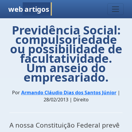
web
artigos
Previdência Social:
compulsoriedade
ou possibilidade de
facultatividade.
Um anseio do
empresariado.
Por
Armando Cláudio Dias dos Santos Júnior
|
28/02/2013 | Direito
A nossa Constituição Federal prevê