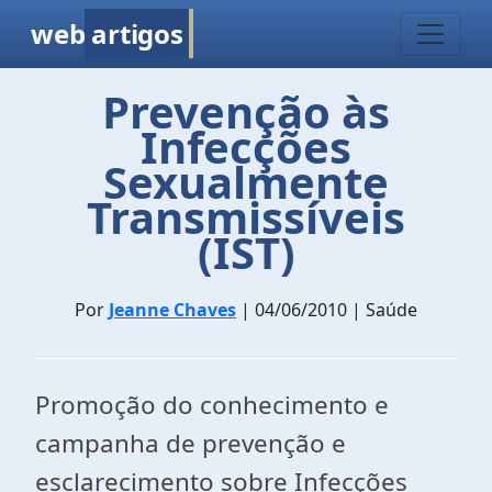
web
artigos
Prevenção às
Infecções
Sexualmente
Transmissíveis
(IST)
Por
Jeanne Chaves
| 04/06/2010 | Saúde
Promoção do conhecimento e
campanha de prevenção e
esclarecimento sobre Infecções