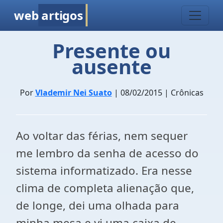
web
artigos
Presente ou
ausente
Por
Vlademir Nei Suato
| 08/02/2015 | Crônicas
Ao voltar das férias, nem sequer
me lembro da senha de acesso do
sistema informatizado. Era nesse
clima de completa alienação que,
de longe, dei uma olhada para
minha mesa e vi uma caixa de