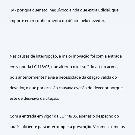
IV - por qualquer ato inequívoco ainda que extrajudicial, que
importe em reconhecimento do débito pelo devedor.
Nas causas de interrupção, a maior inovação foi com a entrada
em vigor da LC 118/05, que alterou o inciso I do artigo acima,
pois anteriormente havia a necessidade da citação valida do
devedor, o que por ocasião causava evasão do devedor porque
este de desviava da citação.
Com a entrada em vigor da LC 118/05, apenas o despacho do
juiz é suficiente para interromper a prescrição. Vejamos como os