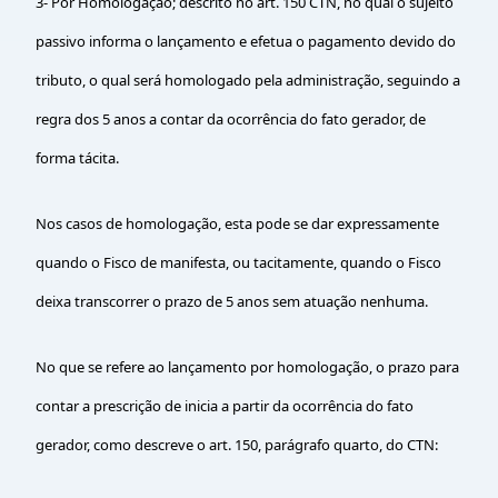
3- Por Homologação; descrito no art. 150 CTN, no qual o sujeito
passivo informa o lançamento e efetua o pagamento devido do
tributo, o qual será homologado pela administração, seguindo a
regra dos 5 anos a contar da ocorrência do fato gerador, de
forma tácita.
Nos casos de homologação, esta pode se dar expressamente
quando o Fisco de manifesta, ou tacitamente, quando o Fisco
deixa transcorrer o prazo de 5 anos sem atuação nenhuma.
No que se refere ao lançamento por homologação, o prazo para
contar a prescrição de inicia a partir da ocorrência do fato
gerador, como descreve o art. 150, parágrafo quarto, do CTN: