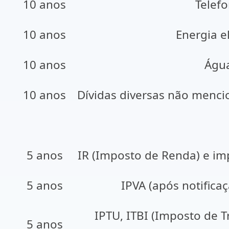
10 anos
Telef
10 anos
Energia el
10 anos
Águ
10 anos
Dívidas diversas não menci
5 anos
IR (Imposto de Renda) e im
5 anos
IPVA (após notifica
IPTU, ITBI (Imposto de 
5 anos