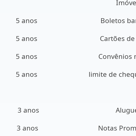
Imóve
5 anos
Boletos ba
5 anos
Cartões de
5 anos
Convênios 
5 anos
limite de cheq
3 anos
Alugu
3 anos
Notas Prom