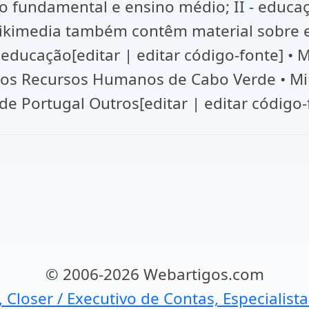
no fundamental e ensino médio; II - educaç
Wikimedia também contêm material sobre 
 educação[editar | editar código-fonte] • M
dos Recursos Humanos de Cabo Verde • Min
 Portugal Outros[editar | editar código-
© 2006-2026 Webartigos.com
, Closer / Executivo de Contas, Especialist