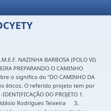
OCYETY
M.E.F. NAZINHA BARBOSA (POLO VI)
IXEIRA PREPARANDO O CAMINHO
obre o significo do “DO CAMINHO DA
 éticos. O referido projeto tem por
. 1-IDENTIFICAÇÃO DO PROJETO 1.
dásio Rodrigues Teixeira 3.