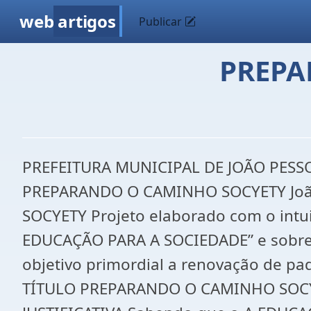
web
artigos
Publicar
PREPA
PREFEITURA MUNICIPAL DE JOÃO PESSO
PREPARANDO O CAMINHO SOCYETY Joã
SOCYETY Projeto elaborado com o intu
EDUCAÇÃO PARA A SOCIEDADE” e sobre a 
objetivo primordial a renovação de pa
TÍTULO PREPARANDO O CAMINHO SOCYET