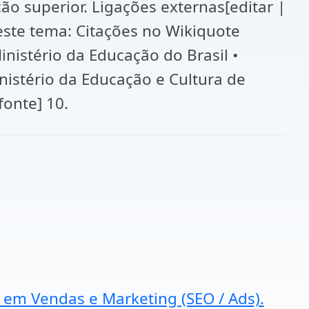
ão superior. Ligações externas[editar |
este tema: Citações no Wikiquote
inistério da Educação do Brasil •
istério da Educação e Cultura de
fonte] 10.
a em Vendas e Marketing (SEO / Ads).