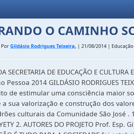
RANDO O CAMINHO S
Por
Gildásio Rodrigues Teixeira.
| 21/08/2014 | Educação
A SECRETARIA DE EDUCAÇÃO E CULTURA E.
o Pessoa 2014 GILDÁSIO RODRIGUES TE
ito de estimular uma consciência maior s
sua valorização e construção dos valores
drões culturais da Comunidade São José 
Y 2. AUTORES DO PROJETO Prof. Esp. Gil