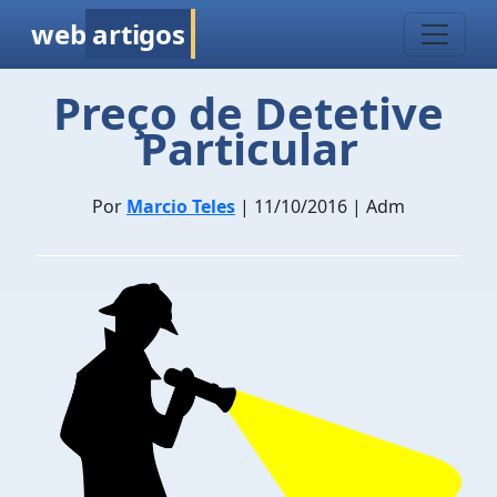
web
artigos
Preço de Detetive
Particular
Por
Marcio Teles
| 11/10/2016 | Adm