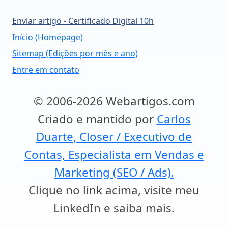
Enviar artigo - Certificado Digital 10h
Início (Homepage)
Sitemap (Edições por mês e ano)
Entre em contato
© 2006-2026 Webartigos.com
Criado e mantido por
Carlos
Duarte, Closer / Executivo de
Contas, Especialista em Vendas e
Marketing (SEO / Ads).
Clique no link acima, visite meu
LinkedIn e saiba mais.