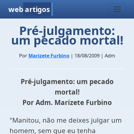
web
artigos
Pré-julgamento:
um pecado mortal!
Por
Marizete Furbino
| 18/08/2009 | Adm
Pré-julgamento: um pecado
mortal!
Por Adm. Marizete Furbino
"Manitou, não me deixes julgar um
homem, sem que eu tenha