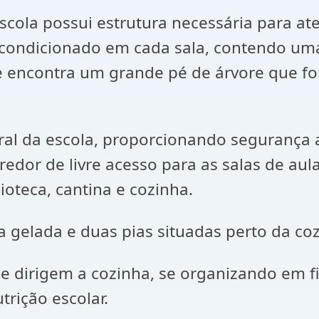
scola possui estrutura necessária para at
r condicionado em cada sala, contendo u
e encontra um grande pé de árvore que 
eral da escola, proporcionando segurança
or de livre acesso para as salas de aula,
lioteca, cantina e cozinha.
gelada e duas pias situadas perto da coz
e dirigem a cozinha, se organizando em fi
rição escolar.