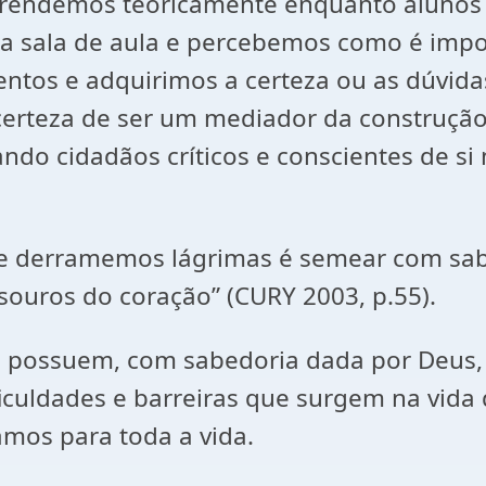
 aprendemos teoricamente enquanto alun
a sala de aula e percebemos como é impo
tos e adquirimos a certeza ou as dúvida
certeza de ser um mediador da construçã
ndo cidadãos críticos e conscientes de s
ue derramemos lágrimas é semear com sabe
souros do coração” (CURY 2003, p.55).
 possuem, com sabedoria dada por Deus, 
uldades e barreiras que surgem na vida 
mos para toda a vida.