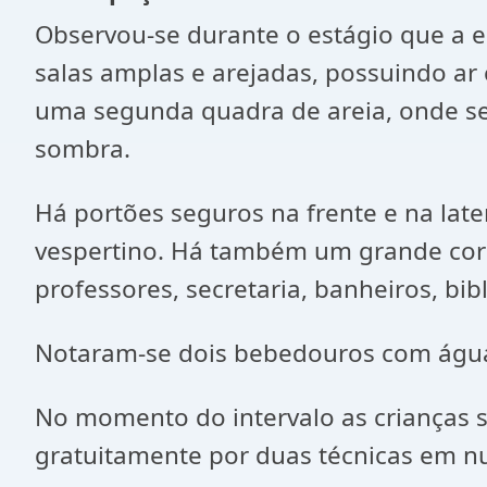
Observou-se durante o estágio que a e
salas amplas e arejadas, possuindo a
uma segunda quadra de areia, onde s
sombra.
Há portões seguros na frente e na lat
vespertino. Há também um grande corred
professores, secretaria, banheiros, bib
Notaram-se dois bebedouros com água 
No momento do intervalo as crianças s
gratuitamente por duas técnicas em nut