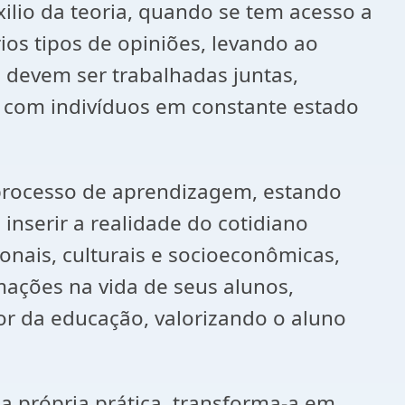
ilio da teoria, quando se tem acesso a
ios tipos de opiniões, levando ao
a devem ser trabalhadas juntas,
 com indivíduos em constante estado
 processo de aprendizagem, estando
nserir a realidade do cotidiano
onais, culturais e socioeconômicas,
mações na vida de seus alunos,
or da educação, valorizando o aluno
a própria prática, transforma-a em