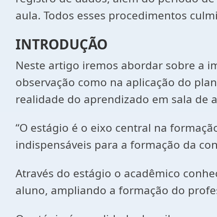
aula. Todos esses procedimentos culmi
INTRODUÇÃO
Neste artigo iremos abordar sobre a im
observação como na aplicação do plano
realidade do aprendizado em sala de a
“O estágio é o eixo central na formaçã
indispensáveis para a formação da con
Através do estágio o acadêmico conhec
aluno, ampliando a formação do profes