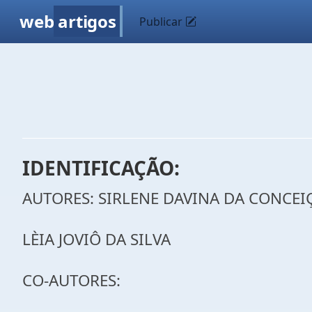
web
artigos
Publicar
IDENTIFICAÇÃO:
AUTORES: SIRLENE DAVINA DA CONCEI
LÈIA JOVIÔ DA SILVA
CO-AUTORES: