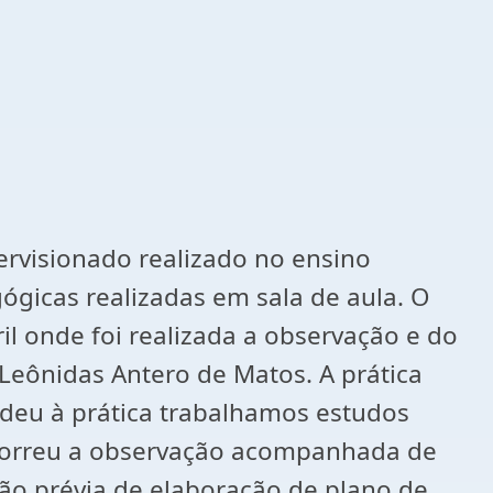
ervisionado realizado no ensino
ógicas realizadas em sala de aula. O
il onde foi realizada a observação e do
.Leônidas Antero de Matos. A prática
deu à prática trabalhamos estudos
ocorreu a observação acompanhada de
ção prévia de elaboração de plano de