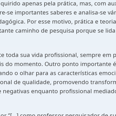
uirido apenas pela prática, mas, com aux
e-se importantes saberes e analisa-se vár
agógica. Por esse motivo, prática e teori
ante caminho de pesquisa porque se lida
te toda sua vida profissional, sempre em
is do momento. Outro ponto importante é i
ando o olhar para as características emoci
sional de qualidade, promovendo transfor
e negativas enquanto profissional mediad
 ‘’[...] como professor pesquisador de su