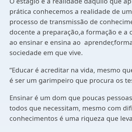
O estágio é a realidade daquilo que
prática conhecemos a realidade de um
processo de transmissão de conhecimen
docente a preparação,a formação e a 
ao ensinar e ensina ao aprender,forma
sociedade em que vive.
“Educar é acreditar na vida, mesmo q
é ser um garimpeiro que procura os te
Ensinar é um dom que poucas pessoas
todos que necessitam, mesmo com dific
conhecimentos é uma riqueza que leva