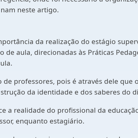
nam neste artigo.
portância da realização do estágio superv
 de aula, direcionadas às Práticas Pedagó
ula.
o de professores, pois é através dele que 
strução da identidade e dos saberes do di
e a realidade do profissional da educaçã
sor, enquanto estagiário.