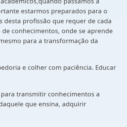
os acadêmicos,quando passamos à
rtante estarmos preparados para o
s desta profissão que requer de cada
o de conhecimentos, onde se aprende
i mesmo para a transformação da
doria e colher com paciência. Educar
para transmitir conhecimentos a
daquele que ensina, adquirir