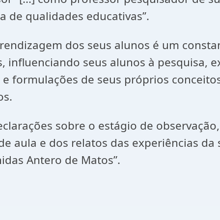
a de qualidades educativas’’.
rendizagem dos seus alunos é um constant
 influenciando seus alunos à pesquisa, ex
es e formulações de seus próprios concei
os.
larações sobre o estágio de observação, d
e aula e dos relatos das experiências da
nidas Antero de Matos”.