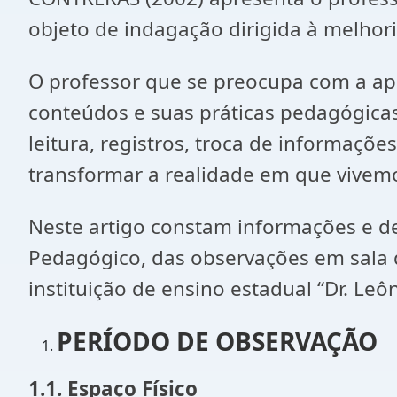
objeto de indagação dirigida à melhori
O professor que se preocupa com a ap
conteúdos e suas práticas pedagógicas,
leitura, registros, troca de informaçõ
transformar a realidade em que vivem
Neste artigo constam informações e dec
Pedagógico, das observações em sala d
instituição de ensino estadual “Dr. Leô
PERÍODO DE OBSERVAÇÃO
1.1. Espaço Físico