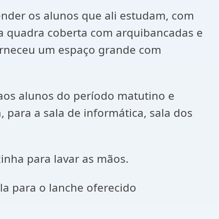
ender os alunos que ali estudam, com
ma quadra coberta com arquibancadas e
forneceu um espaço grande com
 aos alunos do período matutino e
 para a sala de informática, sala dos
inha para lavar as mãos.
la para o lanche oferecido