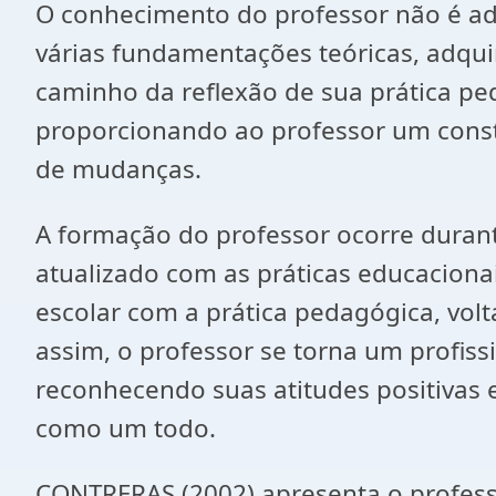
O conhecimento do professor não é adq
várias fundamentações teóricas, adquir
caminho da reflexão de sua prática ped
proporcionando ao professor um const
de mudanças.
A formação do professor ocorre duran
atualizado com as práticas educaciona
escolar com a prática pedagógica, volt
assim, o professor se torna um profis
reconhecendo suas atitudes positivas 
como um todo.
CONTRERAS (2002) apresenta o professor