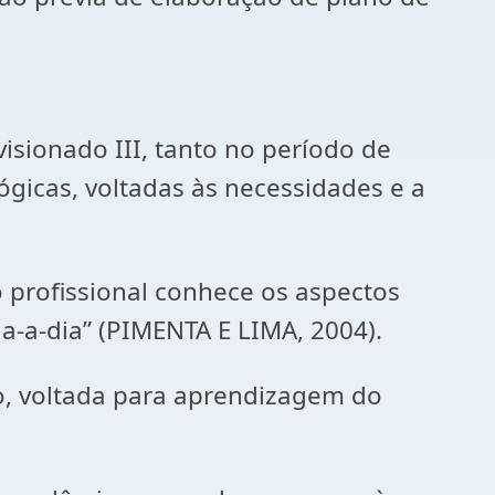
isionado III, tanto no período de
gicas, voltadas às necessidades e a
o profissional conhece os aspectos
a-a-dia” (PIMENTA E LIMA, 2004).
o, voltada para aprendizagem do