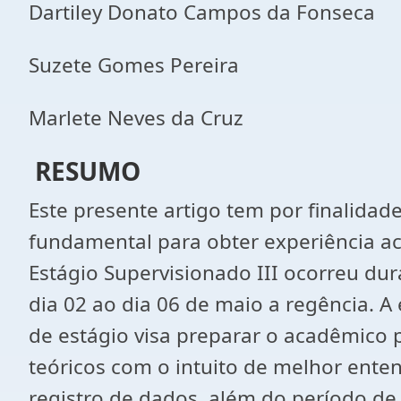
Dartiley Donato Campos da Fonseca
Suzete Gomes Pereira
Marlete Neves da Cruz
RESUMO
Este presente artigo tem por finalidad
fundamental para obter experiência ac
Estágio Supervisionado III ocorreu dur
dia 02 ao dia 06 de maio a regência. A
de estágio visa preparar o acadêmico
teóricos com o intuito de melhor ent
registro de dados, além do período de