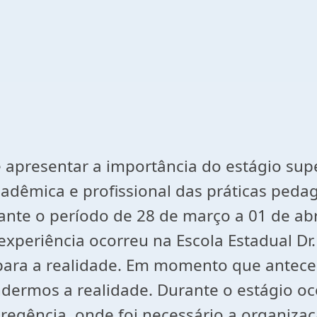
e apresentar a importância do estágio sup
adêmica e profissional das práticas pedag
ante o período de 28 de março a 01 de abr
 experiência ocorreu na Escola Estadual Dr
 para a realidade. Em momento que antece
endermos a realidade. Durante o estágio 
 regência, onde foi necessário a organiza