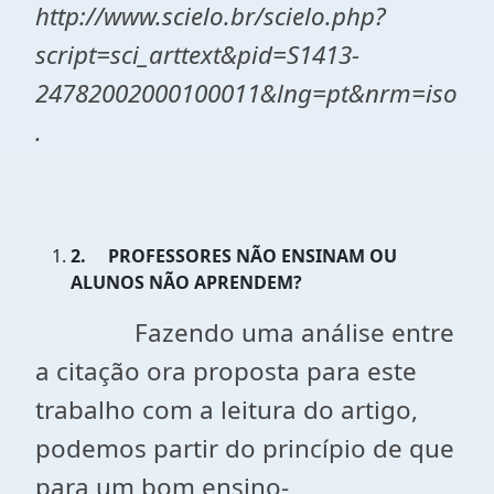
http://www.scielo.br/scielo.php?
script=sci_arttext&pid=S1413-
24782002000100011&lng=pt&nrm=iso
.
2.
PROFESSORES NÃO ENSINAM OU
ALUNOS NÃO APRENDEM?
Fazendo uma análise entre
a citação ora proposta para este
trabalho com a leitura do artigo,
podemos partir do princípio de que
para um bom ensino-