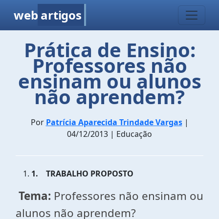
web
artigos
Prática de Ensino:
Professores não
ensinam ou alunos
não aprendem?
Por
Patrícia Aparecida Trindade Vargas
|
04/12/2013 | Educação
1.
TRABALHO PROPOSTO
Tema:
Professores não ensinam ou
alunos não aprendem?