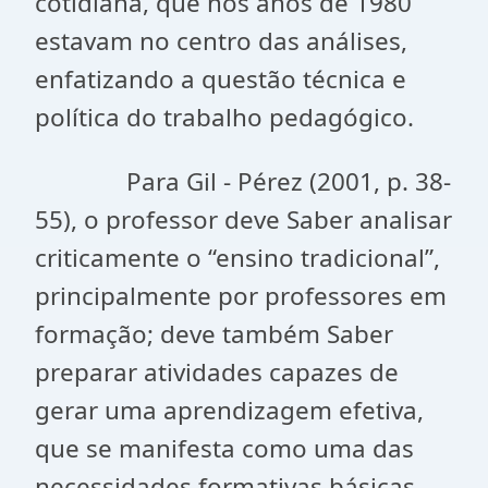
cotidiana, que nos anos de 1980
estavam no centro das análises,
enfatizando a questão técnica e
política do trabalho pedagógico.
Para Gil - Pérez (2001, p. 38-
55), o professor deve Saber analisar
criticamente o “ensino tradicional”,
principalmente por professores em
formação; deve também Saber
preparar atividades capazes de
gerar uma aprendizagem efetiva,
que se manifesta como uma das
necessidades formativas básicas