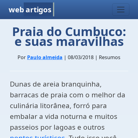
web
artigos
Praia do Cumbuco:
e suas maravilhas
Por
Paulo almeida
| 08/03/2018 | Resumos
Dunas de areia branquinha,
barracas de praia com o melhor da
culinária litorânea, forró para
embalar a vida noturna e muitos
passeios por lagoas e outros
pontos turísticos
. Tudo isso você