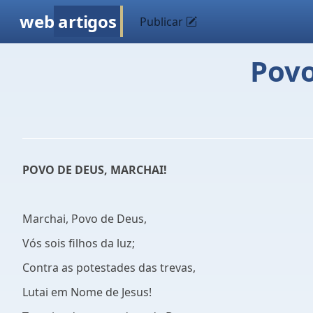
web
artigos
Publicar
Povo
POVO DE DEUS, MARCHAI!
Marchai, Povo de Deus,
Vós sois filhos da luz;
Contra as potestades das trevas,
Lutai em Nome de Jesus!