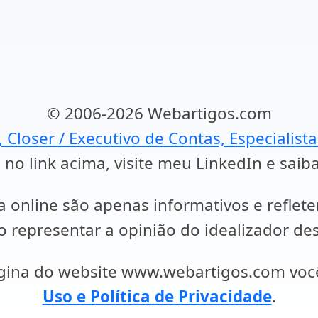
© 2006-2026 Webartigos.com
, Closer / Executivo de Contas, Especialist
 no link acima, visite meu LinkedIn e saib
a online são apenas informativos e reflet
representar a opinião do idealizador des
ágina do website www.webartigos.com vo
Uso e Política de Privacidade
.