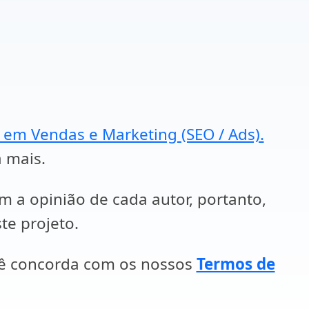
a em Vendas e Marketing (SEO / Ads).
a mais.
em a opinião de cada autor, portanto,
te projeto.
cê concorda com os nossos
Termos de