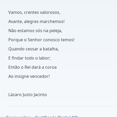
Vamos, crentes valorosos,
Avante, alegres marchemos!
Não estamos sós na peleja,
Porque o Senhor conosco temos!
Quando cessar a batalha,
E findar todo o labor;
Então o Rei dará a coroa
Ao insigne vencedor!
Lázaro Justo Jacinto