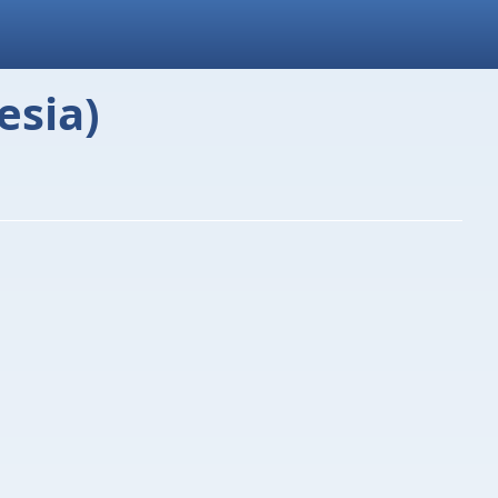
esia)