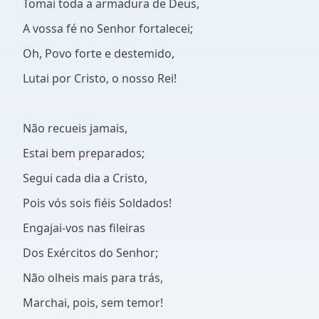
Tomai toda a armadura de Deus,
A vossa fé no Senhor fortalecei;
Oh, Povo forte e destemido,
Lutai por Cristo, o nosso Rei!
Não recueis jamais,
Estai bem preparados;
Segui cada dia a Cristo,
Pois vós sois fiéis Soldados!
Engajai-vos nas fileiras
Dos Exércitos do Senhor;
Não olheis mais para trás,
Marchai, pois, sem temor!