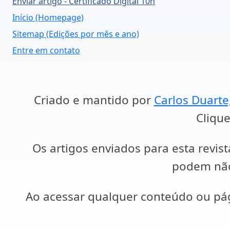
Enviar artigo - Certificado Digital 10h
Início (Homepage)
Sitemap (Edições por mês e ano)
Entre em contato
Criado e mantido por
Carlos Duarte
Clique
Os artigos enviados para esta revist
podem não 
Ao acessar qualquer conteúdo ou p