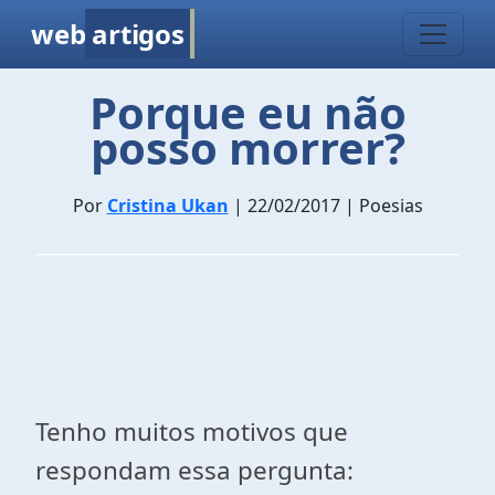
web
artigos
Porque eu não
posso morrer?
Por
Cristina Ukan
| 22/02/2017 | Poesias
Tenho muitos motivos que
respondam essa pergunta: