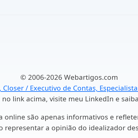
© 2006-2026 Webartigos.com
, Closer / Executivo de Contas, Especialist
 no link acima, visite meu LinkedIn e saib
a online são apenas informativos e reflet
representar a opinião do idealizador des