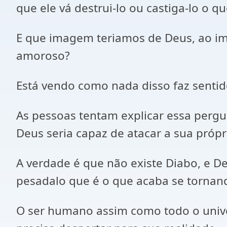
que ele vá destrui-lo ou castiga-lo o q
E que imagem teriamos de Deus, ao ima
amoroso?
Está vendo como nada disso faz sentid
As pessoas tentam explicar essa pergu
Deus seria capaz de atacar a sua própr
A verdade é que não existe Diabo, e
pesadalo que é o que acaba se tornand
O ser humano assim como todo o unive