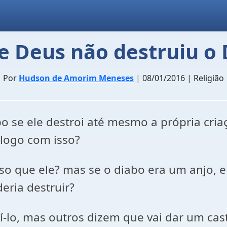
e Deus não destruiu o 
Por
Hudson de Amorim Meneses
| 08/01/2016 | Religião
 se ele destroi até mesmo a própria criaçã
logo com isso?
so que ele? mas se o diabo era um anjo, e
eria destruir?
-lo, mas outros dizem que vai dar um cas