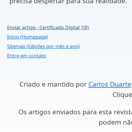
precisa despertar para sua realidade.
Enviar artigo - Certificado Digital 10h
Início (Homepage)
Sitemap (Edições por mês e ano)
Entre em contato
Criado e mantido por
Carlos Duarte
Clique
Os artigos enviados para esta revist
podem não 