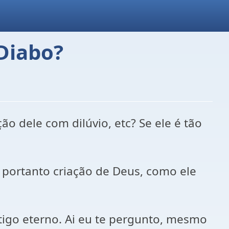
Diabo?
o dele com dilúvio, etc? Se ele é tão
 portanto criação de Deus, como ele
tigo eterno. Ai eu te pergunto, mesmo