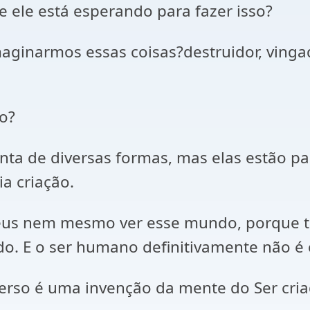
ue ele está esperando para fazer isso?
ginarmos essas coisas?destruidor, vingad
o?
nta de diversas formas, mas elas estão pa
ia criação.
 Deus nem mesmo ver esse mundo, porque 
o. E o ser humano definitivamente não é 
rso é uma invenção da mente do Ser cri