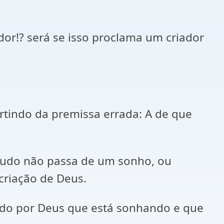
or!? será se isso proclama um criador
rtindo da premissa errada: A de que
tudo não passa de um sonho, ou
criação de Deus.
ado por Deus que está sonhando e que