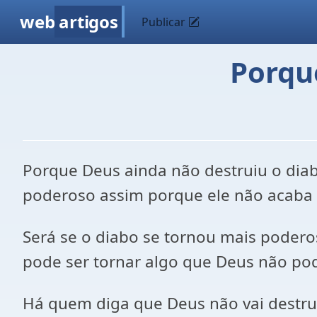
web
artigos
Publicar
Porqu
Porque Deus ainda não destruiu o diabo
poderoso assim porque ele não acaba 
Será se o diabo se tornou mais podero
pode ser tornar algo que Deus não pod
Há quem diga que Deus não vai destruí