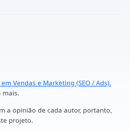
a em Vendas e Marketing (SEO / Ads).
a mais.
em a opinião de cada autor, portanto,
te projeto.