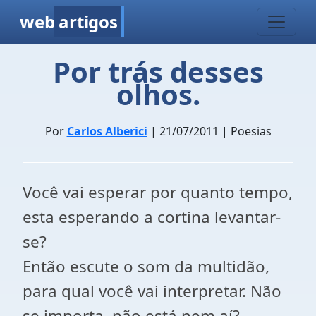
web
artigos
Por trás desses
olhos.
Por
Carlos Alberici
| 21/07/2011 | Poesias
Você vai esperar por quanto tempo,
esta esperando a cortina levantar-
se?
Então escute o som da multidão,
para qual você vai interpretar. Não
se importa, não está nem aí?