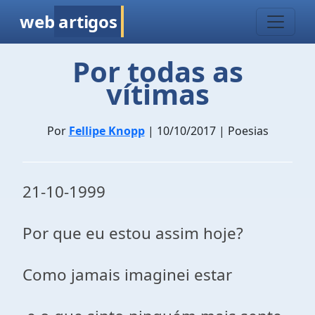
web
artigos
Por todas as
vítimas
Por
Fellipe Knopp
| 10/10/2017 | Poesias
21-10-1999
Por que eu estou assim hoje?
Como jamais imaginei estar