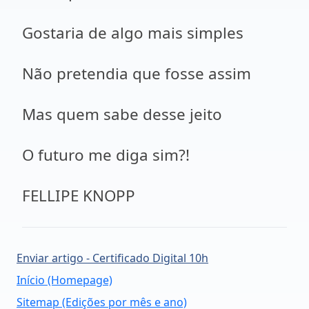
Gostaria de algo mais simples
Não pretendia que fosse assim
Mas quem sabe desse jeito
O futuro me diga sim?!
FELLIPE KNOPP
Enviar artigo - Certificado Digital 10h
Início (Homepage)
Sitemap (Edições por mês e ano)