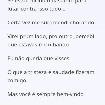
Se estou lúcido o bastante para
lutar contra isso tudo...
Certa vez me surpreendi chorando
Virei prum lado, pro outro, percebi
que estavas me olhando
Eu não queria que visses
O que a tristeza e saudade fizeram
comigo
Mas você é sempre bem-vindo