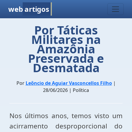
web
artigos
Por Táticas
Militares na
Amazônia
Preservada e
Desmatada
Por
Leôncio de Aguiar Vasconcellos Filho
|
28/06/2026 | Política
Nos últimos anos, temos visto um
acirramento desproporcional do