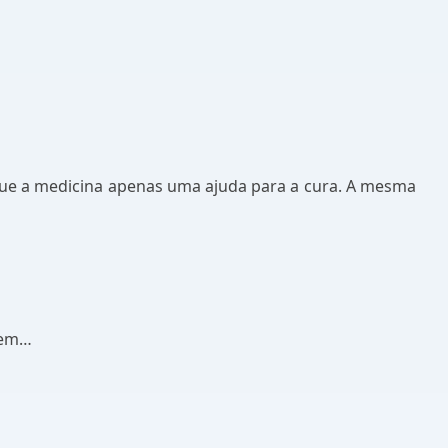
ue a medicina apenas uma ajuda para a cura. A mesma
mem…