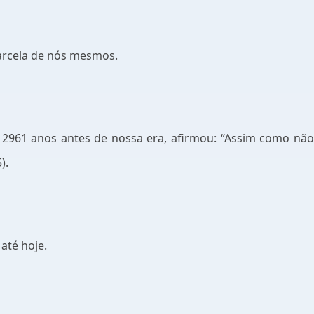
rcela de nós mesmos.
a 2961 anos antes de nossa era, afirmou: “Assim como 
).
 até hoje.