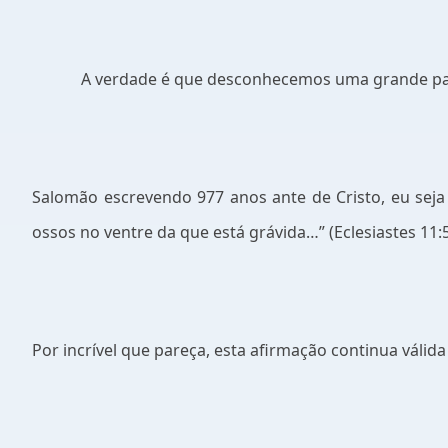
A verdade é que desconhecemos uma grande pa
Salomão escrevendo 977 anos ante de Cristo, eu sej
ossos no ventre da que está grávida…” (Eclesiastes 11:5
Por incrível que pareça, esta afirmação continua válida