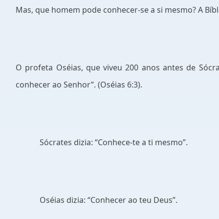
Mas, que homem pode conhecer-se a si mesmo? A Bíblia 
O profeta Oséias, que viveu 200 anos antes de Sócr
conhecer ao Senhor”. (Oséias 6:3).
Sócrates dizia: “Conhece-te a ti mesmo”.
Oséias dizia: “Conhecer ao teu Deus”.