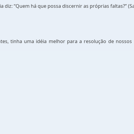
diz: “Quem há que possa discernir as próprias faltas?” (Sa
ates, tinha uma idéia melhor para a resolução de nosso