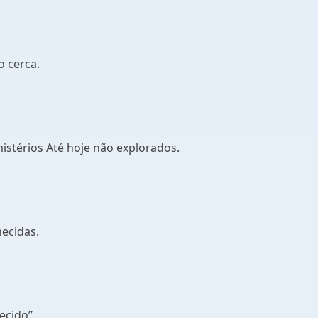
 cerca.
mistérios Até hoje não explorados.
ecidas.
ecido”.