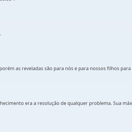
.
porém as reveladas são para nós e para nossos filhos par
nhecimento era a resolução de qualquer problema. Sua máxi