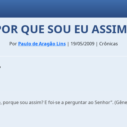
POR QUE SOU EU ASSIM
Por
Paulo de Aragão Lins
| 19/05/2009 | Crônicas
?
é, porque sou assim? E foi-se a perguntar ao Senhor”. (Gênes