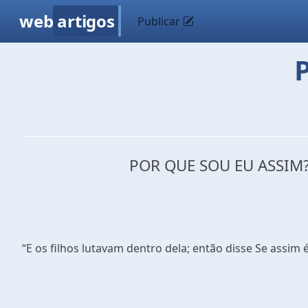
web
artigos
Publicar
POR QUE SOU EU ASSIM
“E os filhos lutavam dentro dela; então disse Se assim 