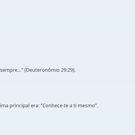
a sempre…” (Deuteronômio 29:29).
ma principal era: “Conhece-te a ti mesmo”.