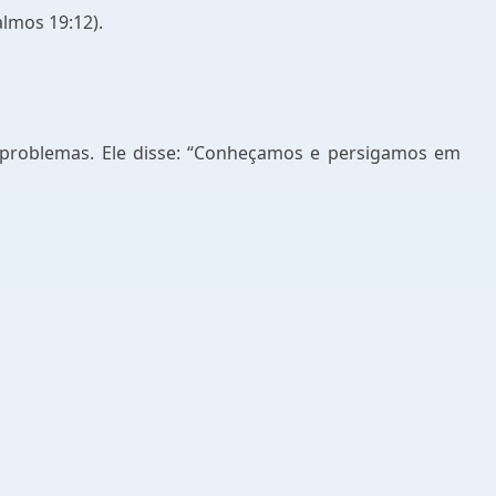
lmos 19:12).
s problemas. Ele disse: “Conheçamos e persigamos em