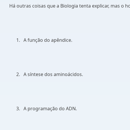
Há outras coisas que a Biologia tenta explicar, mas o
1.
A função do apêndice.
2.
A síntese dos aminoácidos.
3.
A programação do ADN.