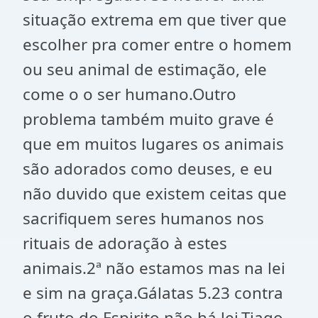
situação extrema em que tiver que
escolher pra comer entre o homem
ou seu animal de estimação, ele
come o o ser humano.Outro
problema também muito grave é
que em muitos lugares os animais
são adorados como deuses, e eu
não duvido que existem ceitas que
sacrifiquem seres humanos nos
rituais de adoração à estes
animais.2ª não estamos mas na lei
e sim na graça.Gálatas 5.23 contra
o fruto do Espirito não há lei.Tiago