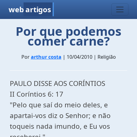
web
artigos
Por que podemos
comer carne?
Por
arthur costa
| 10/04/2010 | Religião
PAULO DISSE AOS CORÍNTIOS
II Coríntios 6: 17
"Pelo que saí do meio deles, e
apartai-vos diz o Senhor; e não
toqueis nada imundo, e Eu vos
receberei."