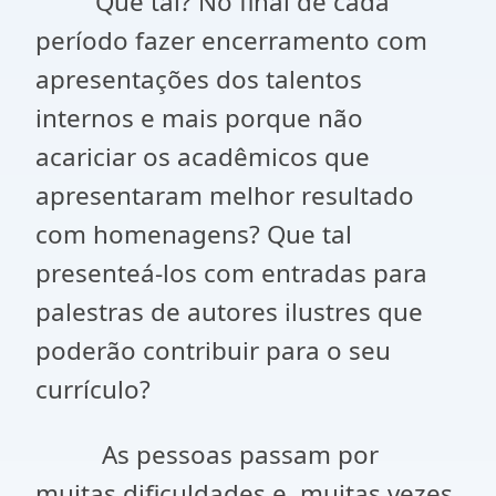
Que tal? No final de cada
período fazer encerramento com
apresentações dos talentos
internos e mais porque não
acariciar os acadêmicos que
apresentaram melhor resultado
com homenagens? Que tal
presenteá-los com entradas para
palestras de autores ilustres que
poderão contribuir para o seu
currículo?
As pessoas passam por
muitas dificuldades e, muitas vezes,