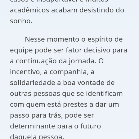
acadêmicos acabam desistindo do
sonho.
Nesse momento o espírito de
equipe pode ser fator decisivo para
a continuação da jornada. O
incentivo, a companhia, a
solidariedade a boa vontade de
outras pessoas que se identificam
com quem está prestes a dar um
passo para trás, pode ser
determinante para o futuro
daquela pessoa.