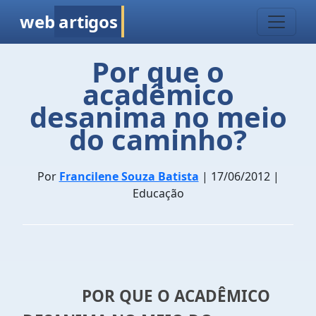
web
artigos
Por que o
acadêmico
desanima no meio
do caminho?
Por
Francilene Souza Batista
| 17/06/2012 |
Educação
POR QUE O ACADÊMICO