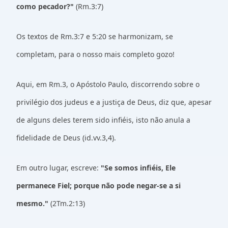
como pecador?"
(Rm.3:7)
Os textos de Rm.3:7 e 5:20 se harmonizam, se
completam, para o nosso mais completo gozo!
Aqui, em Rm.3, o Apóstolo Paulo, discorrendo sobre o
privilégio dos judeus e a justiça de Deus, diz que, apesar
de alguns deles terem sido infiéis, isto não anula a
fidelidade de Deus (id.vv.3,4).
Em outro lugar, escreve:
"Se somos infiéis, Ele
permanece Fiel; porque não pode negar-se a si
mesmo."
(2Tm.2:13)