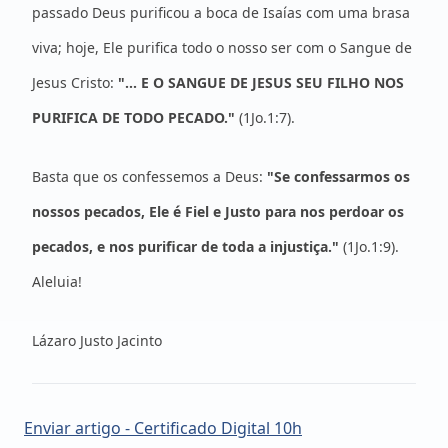
passado Deus purificou a boca de Isaías com uma brasa
viva; hoje, Ele purifica todo o nosso ser com o Sangue de
Jesus Cristo:
"... E O SANGUE DE JESUS SEU FILHO NOS
PURIFICA DE TODO PECADO."
(1Jo.1:7).
Basta que os confessemos a Deus:
"Se confessarmos os
nossos pecados, Ele é Fiel e Justo para nos perdoar os
pecados, e nos purificar de toda a injustiça."
(1Jo.1:9).
Aleluia!
Lázaro Justo Jacinto
Enviar artigo - Certificado Digital 10h