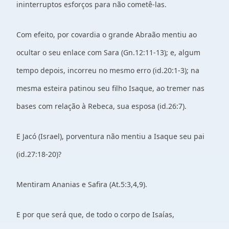
ininterruptos esforços para não cometê-las.
Com efeito, por covardia o grande Abraão mentiu ao
ocultar o seu enlace com Sara (Gn.12:11-13); e, algum
tempo depois, incorreu no mesmo erro (id.20:1-3); na
mesma esteira patinou seu filho Isaque, ao tremer nas
bases com relação à Rebeca, sua esposa (id.26:7).
E Jacó (Israel), porventura não mentiu a Isaque seu pai
(id.27:18-20)?
Mentiram Ananias e Safira (At.5:3,4,9).
E por que será que, de todo o corpo de Isaías,