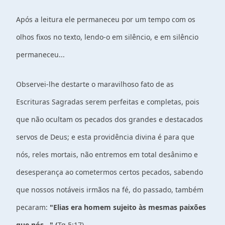
Após a leitura ele permaneceu por um tempo com os
olhos fixos no texto, lendo-o em silêncio, e em silêncio
permaneceu...
Observei-lhe destarte o maravilhoso fato de as
Escrituras Sagradas serem perfeitas e completas, pois
que não ocultam os pecados dos grandes e destacados
servos de Deus; e esta providência divina é para que
nós, reles mortais, não entremos em total desânimo e
desesperança ao cometermos certos pecados, sabendo
que nossos notáveis irmãos na fé, do passado, também
pecaram:
"Elias era homem sujeito às mesmas paixões
que nós..." (
Tg.5:17)