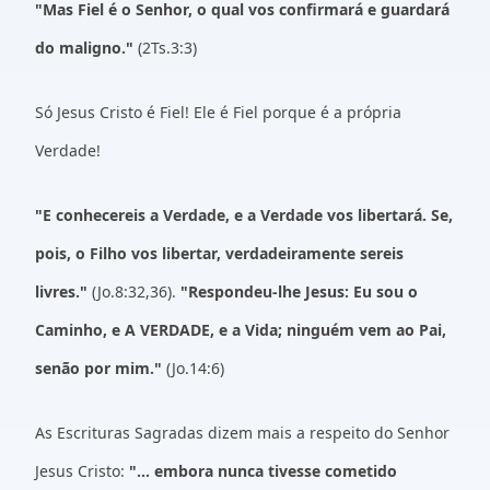
"Mas Fiel é o Senhor, o qual vos confirmará e guardará
do maligno."
(2Ts.3:3)
Só Jesus Cristo é Fiel! Ele é Fiel porque é a própria
Verdade!
"E conhecereis a Verdade, e a Verdade vos libertará. Se,
pois, o Filho vos libertar, verdadeiramente sereis
livres."
(Jo.8:32,36).
"Respondeu-lhe Jesus: Eu sou o
Caminho, e A VERDADE, e a Vida; ninguém vem ao Pai,
senão por mim."
(Jo.14:6)
As Escrituras Sagradas dizem mais a respeito do Senhor
Jesus Cristo:
"... embora nunca tivesse cometido