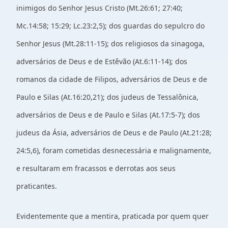
inimigos do Senhor Jesus Cristo (Mt.26:61; 27:40;
Mc.14:58; 15:29; Lc.23:2,5); dos guardas do sepulcro do
Senhor Jesus (Mt.28:11-15); dos religiosos da sinagoga,
adversários de Deus e de Estêvão (At.6:11-14); dos
romanos da cidade de Filipos, adversários de Deus e de
Paulo e Silas (At.16:20,21); dos judeus de Tessalônica,
adversários de Deus e de Paulo e Silas (At.17:5-7); dos
judeus da Ásia, adversários de Deus e de Paulo (At.21:28;
24:5,6), foram cometidas desnecessária e malignamente,
e resultaram em fracassos e derrotas aos seus
praticantes.
Evidentemente que a mentira, praticada por quem quer