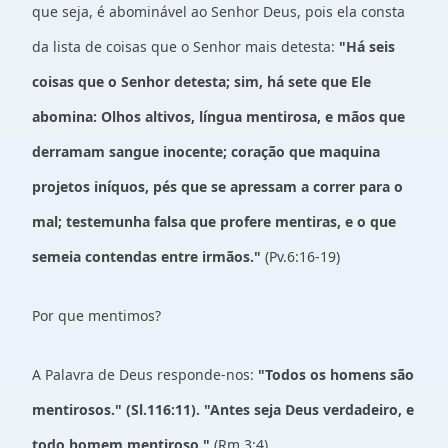
que seja, é abominável ao Senhor Deus, pois ela consta
da lista de coisas que o Senhor mais detesta:
"Há seis
coisas que o Senhor detesta; sim, há sete que Ele
abomina: Olhos altivos, língua mentirosa, e mãos que
derramam sangue inocente; coração que maquina
projetos iníquos, pés que se apressam a correr para o
mal; testemunha falsa que profere mentiras, e o que
semeia contendas entre irmãos."
(Pv.6:16-19)
Por que mentimos?
A Palavra de Deus responde-nos:
"Todos os homens são
mentirosos." (Sl.116:11). "Antes seja Deus verdadeiro, e
todo homem mentiroso."
(Rm.3:4)