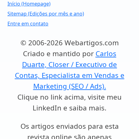
Início (Homepage)
Sitemap (Edições por mês e ano)
Entre em contato
© 2006-2026 Webartigos.com
Criado e mantido por
Carlos
Duarte, Closer / Executivo de
Contas, Especialista em Vendas e
Marketing (SEO / Ads).
Clique no link acima, visite meu
LinkedIn e saiba mais.
Os artigos enviados para esta
revista online são apenas