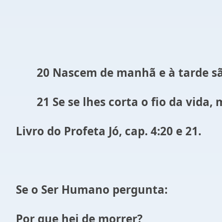
20 Nascem de manhã e à tarde são d
21 Se se lhes corta o fio da vida, 
Livro do Profeta Jó, cap. 4:20 e 21.
Se o Ser Humano pergunta:
Por que hei de morrer?