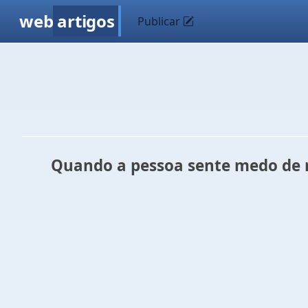
web
artigos
Publicar
Quando a pessoa sente medo de morr