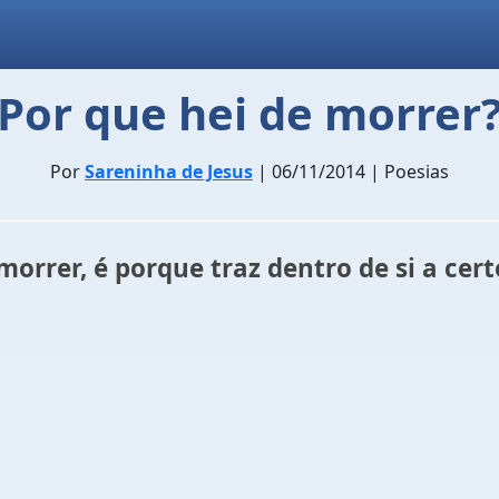
Por que hei de morrer
Por
Sareninha de Jesus
| 06/11/2014 | Poesias
er, é porque traz dentro de si a certe