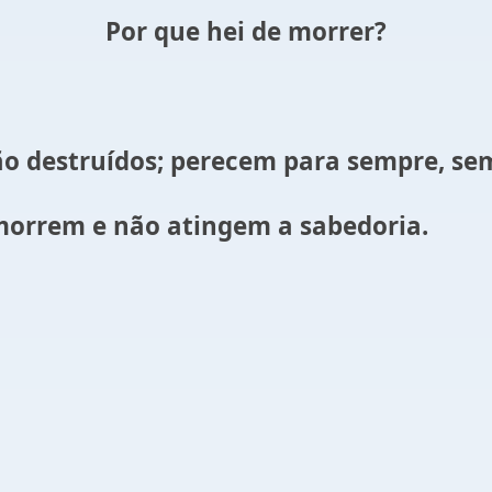
Por que hei de morrer?
estruídos; perecem para sempre, sem 
morrem e não atingem a sabedoria.