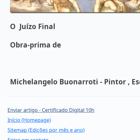
O Juízo Final
Obra-prima de
Michelangelo Buonarroti - Pintor , Esc
Enviar artigo - Certificado Digital 10h
Início (Homepage)
Sitemap (Edições por mês e ano)