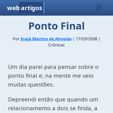
web
artigos
Ponto Final
Por
Inajá Martins de Almeida
| 17/03/2008 |
Crônicas
Um dia parei para pensar sobre o
ponto final e, na mente me veio
muitas questões.
Depreendi então que quando um
relacionamento a dois se finda, a