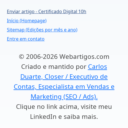
Enviar artigo - Certificado Digital 10h
Início (Homepage)
Sitemap (Edições por mês e ano)
Entre em contato
© 2006-2026 Webartigos.com
Criado e mantido por
Carlos
Duarte, Closer / Executivo de
Contas, Especialista em Vendas e
Marketing (SEO / Ads).
Clique no link acima, visite meu
LinkedIn e saiba mais.