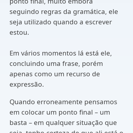
ponto final, muito embora
seguindo regras da gramática, ele
seja utilizado quando a escrever
estou.
Em vários momentos lá está ele,
concluindo uma frase, porém
apenas como um recurso de
expressão.
Quando erroneamente pensamos
em colocar um ponto final – um
basta – em qualquer situação que
seja, tenho certeza de que ali está o