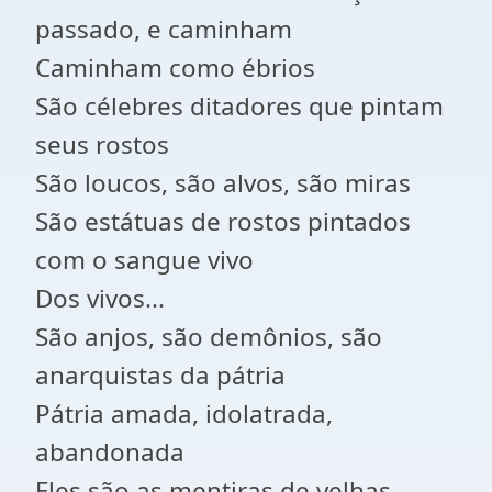
passado, e caminham
Caminham como ébrios
São célebres ditadores que pintam
seus rostos
São loucos, são alvos, são miras
São estátuas de rostos pintados
com o sangue vivo
Dos vivos...
São anjos, são demônios, são
anarquistas da pátria
Pátria amada, idolatrada,
abandonada
Eles são as mentiras de velhas