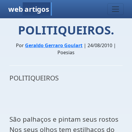
web
artigos
POLITIQUEIROS.
Por
Geraldo Gerraro Goulart
| 24/08/2010 |
Poesias
POLITIQUEIROS
São palhaços e pintam seus rostos
Nos seus olhos tem estilhaços do