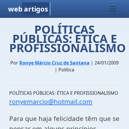
web
artigos
POLÍTICAS
PÚBLICAS: ÉTICA E
PROFISSIONALISMO
Por
Ronye Márcio Cruz de Santana
| 24/01/2009
| Política
POLÍTICAS PÚBLICAS: ÉTICA E PROFISSIONALISMO
ronyemarcio@hotmail.com
Para que haja felicidade têm que se
pensar em alguns princípios