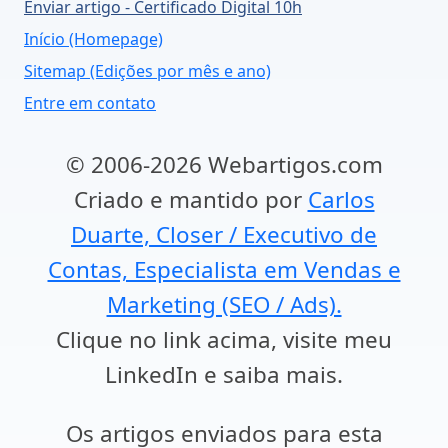
Enviar artigo - Certificado Digital 10h
Início (Homepage)
Sitemap (Edições por mês e ano)
Entre em contato
© 2006-2026 Webartigos.com
Criado e mantido por
Carlos
Duarte, Closer / Executivo de
Contas, Especialista em Vendas e
Marketing (SEO / Ads).
Clique no link acima, visite meu
LinkedIn e saiba mais.
Os artigos enviados para esta