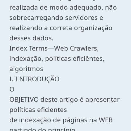
realizada de modo adequado, não
sobrecarregando servidores e
realizando a correta organização
desses dados.
Index Terms—Web Crawlers,
indexação, políticas eficiêntes,
algoritmos
I. I NTRODUÇÃO
O
OBJETIVO deste artigo é apresentar
políticas eficientes
de indexação de páginas na WEB
partindo do princípio