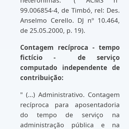
heterônimas." ( ACMS nº
99.006854-4, de Timbó, rel: Des.
Anselmo Cerello. DJ nº 10.464,
de 25.05.2000, p. 19).
Contagem recíproca - tempo
fictício - de serviço
computado independente de
contribuição:
" (...) Administrativo. Contagem
recíproca para aposentadoria
do tempo de serviço na
administração pública e na