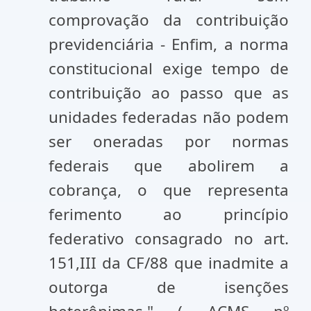
comprovação da contribuição
previdenciária - Enfim, a norma
constitucional exige tempo de
contribuição ao passo que as
unidades federadas não podem
ser oneradas por normas
federais que abolirem a
cobrança, o que representa
ferimento ao princípio
federativo consagrado no art.
151,III da CF/88 que inadmite a
outorga de isenções