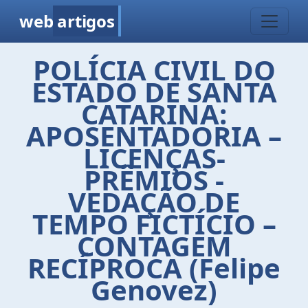
web
artigos
POLÍCIA CIVIL DO
ESTADO DE SANTA
CATARINA:
APOSENTADORIA –
LICENÇAS-
PRÊMIOS -
VEDAÇÃO DE
TEMPO FICTÍCIO –
CONTAGEM
RECÍPROCA (Felipe
Genovez)