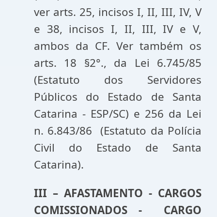
ver arts. 25, incisos I, II, III, IV, V
e 38, incisos I, II, III, IV e V,
ambos da CF. Ver também os
arts. 18 §2°., da Lei 6.745/85
(Estatuto dos Servidores
Públicos do Estado de Santa
Catarina - ESP/SC) e 256 da Lei
n. 6.843/86 (Estatuto da Polícia
Civil do Estado de Santa
Catarina).
III – AFASTAMENTO - CARGOS
COMISSIONADOS - CARGO