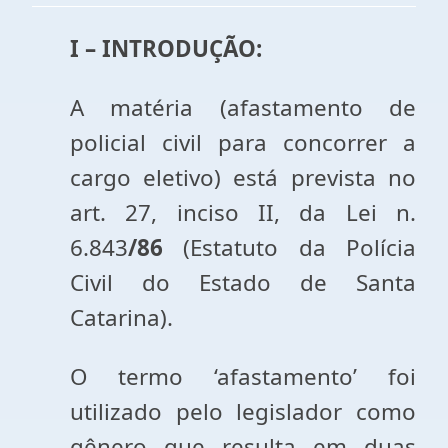
I – INTRODUÇÃO:
A matéria (afastamento de
policial civil para concorrer a
cargo eletivo) está prevista no
art. 27, inciso II, da Lei n.
6.843
/86
(Estatuto da Polícia
Civil do Estado de Santa
Catarina).
O termo ‘afastamento’ foi
utilizado pelo legislador como
gênero que resulta em duas