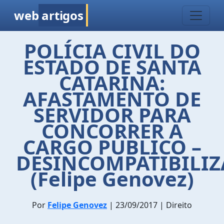
web
artigos
POLÍCIA CIVIL DO
ESTADO DE SANTA
CATARINA:
AFASTAMENTO DE
SERVIDOR PARA
CONCORRER A
CARGO PÚBLICO –
DESINCOMPATIBILI
(Felipe Genovez)
Por
Felipe Genovez
| 23/09/2017 | Direito