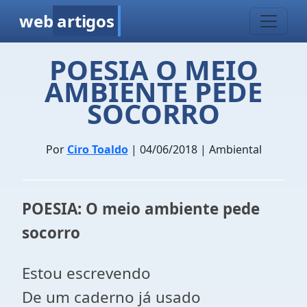
web
artigos
POESIA O MEIO
AMBIENTE PEDE
SOCORRO
Por
Ciro Toaldo
| 04/06/2018 | Ambiental
POESIA: O meio ambiente pede
socorro
Estou escrevendo
De um caderno já usado