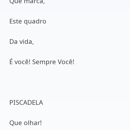
Que marca,
Este quadro
Da vida,
É você! Sempre Você!
PISCADELA
Que olhar!