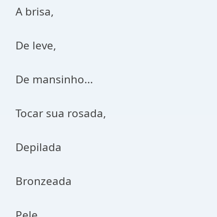
A brisa,
De leve,
De mansinho...
Tocar sua rosada,
Depilada
Bronzeada
Pele,