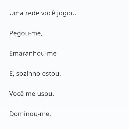
Uma rede você jogou.
Pegou-me,
Emaranhou-me
E, sozinho estou.
Você me usou,
Dominou-me,