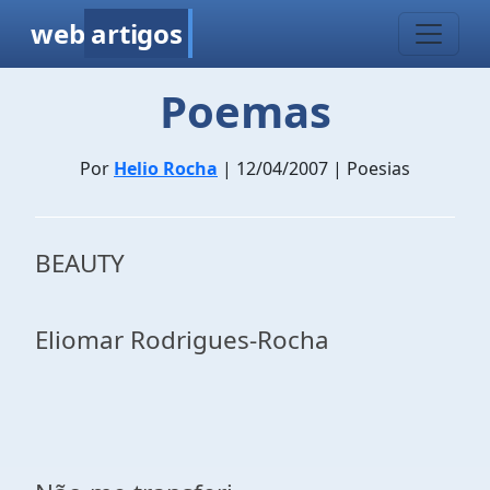
web
artigos
Poemas
Por
Helio Rocha
| 12/04/2007 | Poesias
BEAUTY
Eliomar Rodrigues-Rocha