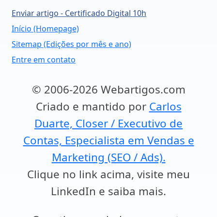
Enviar artigo - Certificado Digital 10h
Início (Homepage)
Sitemap (Edições por mês e ano)
Entre em contato
© 2006-2026 Webartigos.com
Criado e mantido por
Carlos
Duarte, Closer / Executivo de
Contas, Especialista em Vendas e
Marketing (SEO / Ads).
Clique no link acima, visite meu
LinkedIn e saiba mais.