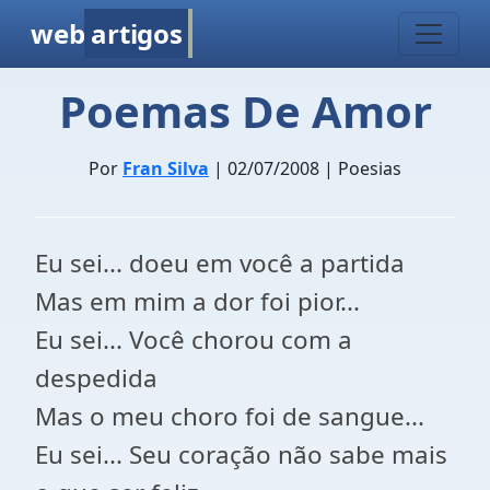
web
artigos
Poemas De Amor
Por
Fran Silva
| 02/07/2008 | Poesias
Eu sei... doeu em você a partida
Mas em mim a dor foi pior...
Eu sei... Você chorou com a
despedida
Mas o meu choro foi de sangue...
Eu sei... Seu coração não sabe mais