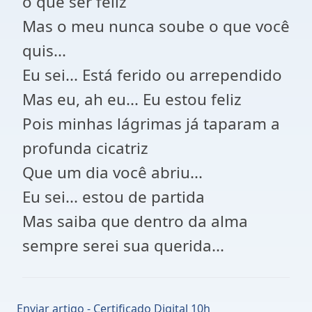
o que ser feliz
Mas o meu nunca soube o que você
quis...
Eu sei... Está ferido ou arrependido
Mas eu, ah eu... Eu estou feliz
Pois minhas lágrimas já taparam a
profunda cicatriz
Que um dia você abriu...
Eu sei... estou de partida
Mas saiba que dentro da alma
sempre serei sua querida...
Enviar artigo - Certificado Digital 10h