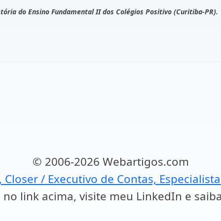
ória do Ensino Fundamental II dos Colégios Positivo (Curitiba-PR).
© 2006-2026 Webartigos.com
, Closer / Executivo de Contas, Especialist
 no link acima, visite meu LinkedIn e saib