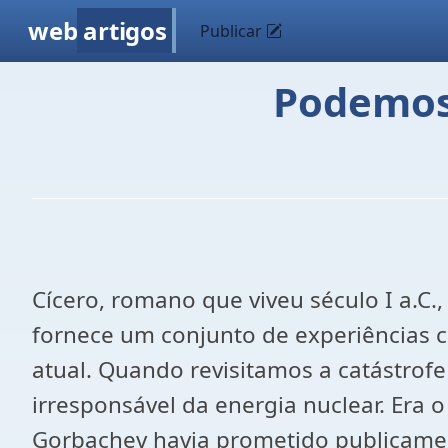
web
artigos
Publicar
Podemos
Cícero, romano que viveu século I a.C.,
fornece um conjunto de experiências ca
atual. Quando revisitamos a catástro
irresponsável da energia nuclear. Era o
Gorbachev havia prometido publicament