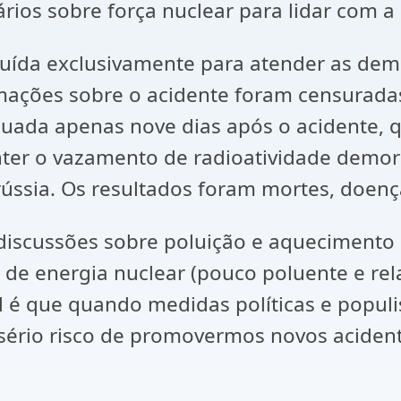
ios sobre força nuclear para lidar com a 
truída exclusivamente para atender as dem
mações sobre o acidente foram censuradas
acuada apenas nove dias após o acidente,
ter o vazamento de radioatividade demora
rrússia. Os resultados foram mortes, doen
discussões sobre poluição e aquecimento
de energia nuclear (pouco poluente e rel
é que quando medidas políticas e popul
sério risco de promovermos novos aciden