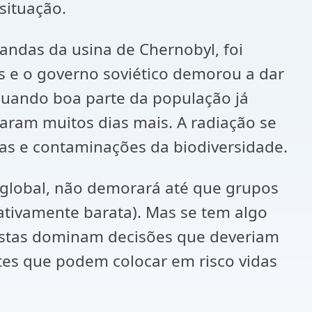
situação.
andas da usina de Chernobyl, foi
 e o governo soviético demorou a dar
 quando boa parte da população já
ram muitos dias mais. A radiação se
ças e contaminações da biodiversidade.
 global, não demorará até que grupos
ativamente barata). Mas se tem algo
istas dominam decisões que deveriam
tes que podem colocar em risco vidas