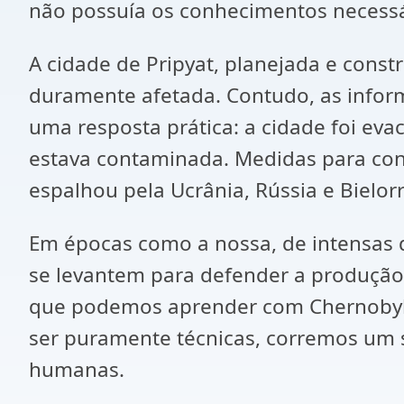
não possuía os conhecimentos necessár
A cidade de Pripyat, planejada e cons
duramente afetada. Contudo, as infor
uma resposta prática: a cidade foi ev
estava contaminada. Medidas para con
espalhou pela Ucrânia, Rússia e Bielo
Em épocas como a nossa, de intensas 
se levantem para defender a produção 
que podemos aprender com Chernobyl 
ser puramente técnicas, corremos um 
humanas.