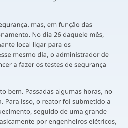
segurança, mas, em função das
ionamento. No dia 26 daquele mês,
nte local ligar para os
esse mesmo dia, o administrador de
ncer a fazer os testes de segurança
uito bem. Passadas algumas horas, no
 Para isso, o reator foi submetido a
aquecimento, seguido de uma grande
asicamente por engenheiros elétricos,