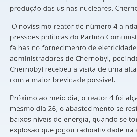
produção das usinas nucleares. Cherno
O novíssimo reator de número 4 ainda
pressões políticas do Partido Comunis
falhas no fornecimento de eletricidade
administradores de Chernobyl, pedind
Chernobyl recebeu a visita de uma alta
com a maior brevidade possível.
Próximo ao meio dia, o reator 4 foi a
mesmo dia 26, o abastecimento se resta
baixos níveis de energia, quando se t
explosão que jogou radioatividade na 