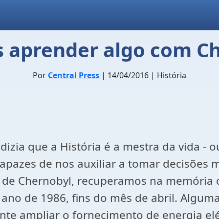
 aprender algo com Ch
Por
Central Press
| 14/04/2016 | História
 dizia que a História é a mestra da vida - 
pazes de nos auxiliar a tomar decisões ma
fe de Chernobyl, recuperamos na memória 
 ano de 1986, fins do mês de abril. Alguma
e ampliar o fornecimento de energia elét