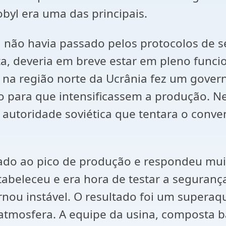
byl era uma das principais.
 não havia passado pelos protocolos de 
ta, deveria em breve estar em pleno func
 na região norte da Ucrânia fez um governa
o para que intensificassem a produção. N
 autoridade soviética que tentara o conve
lçado ao pico de produção e respondeu m
beleceu e era hora de testar a segurança.
ornou instável. O resultado foi um super
atmosfera. A equipe da usina, composta b