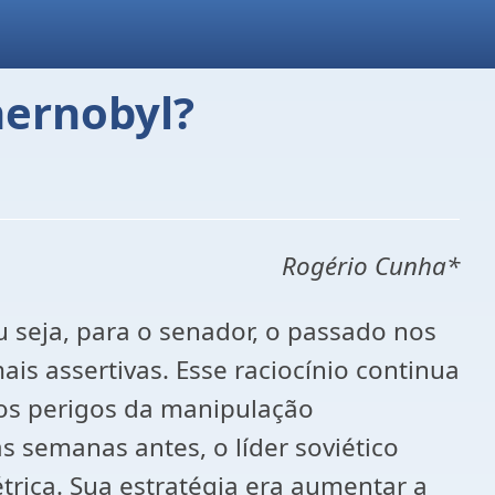
ernobyl?
Rogério Cunha*
ou seja, para o senador, o passado nos
is assertivas. Esse raciocínio continua
os perigos da manipulação
s semanas antes, o líder soviético
rica. Sua estratégia era aumentar a