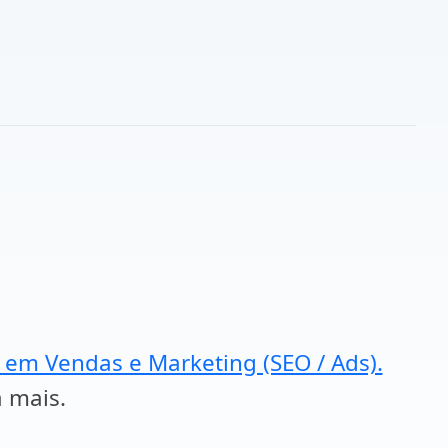
a em Vendas e Marketing (SEO / Ads).
a mais.