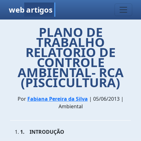
web
artigos
PLANO DE
TRABALHO
RELATORIO DE
CONTROLE
AMBIENTAL- RCA
(PISCICULTURA)
Por
Fabiana Pereira da Silva
| 05/06/2013 |
Ambiental
1.
INTRODUÇÃO