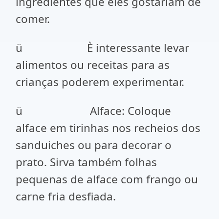
ingredientes que eles gostariam de
comer.
ü È interessante levar
alimentos ou receitas para as
crianças poderem experimentar.
ü Alface: Coloque
alface em tirinhas nos recheios dos
sanduiches ou para decorar o
prato. Sirva também folhas
pequenas de alface com frango ou
carne fria desfiada.