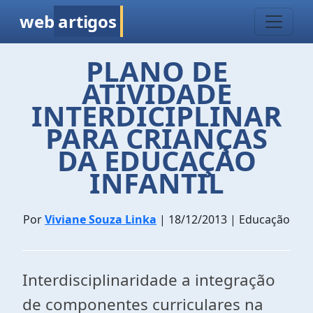
web
artigos
PLANO DE
ATIVIDADE
INTERDICIPLINAR
PARA CRIANÇAS
DA EDUCAÇÃO
INFANTIL
Por
Viviane Souza Linka
| 18/12/2013 | Educação
Interdisciplinaridade a integração
de componentes curriculares na