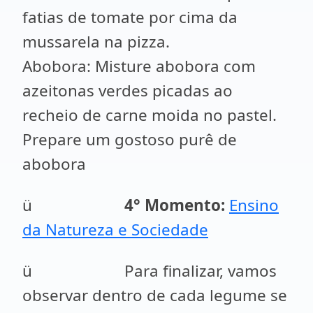
fatias de tomate por cima da
mussarela na pizza.
Abobora: Misture abobora com
azeitonas verdes picadas ao
recheio de carne moida no pastel.
Prepare um gostoso purê de
abobora
ü
4
° Momento:
Ensino
da Natureza e Sociedade
ü Para finalizar, vamos
observar dentro de cada legume se