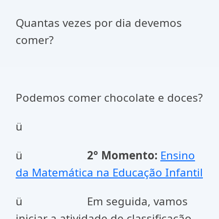
Quantas vezes por dia devemos
comer?
Podemos comer chocolate e doces?
ü
ü
2
°
Momento:
Ensino
da Matemática na Educação Infantil
ü Em seguida, vamos
iniciar a atividade de classificação,