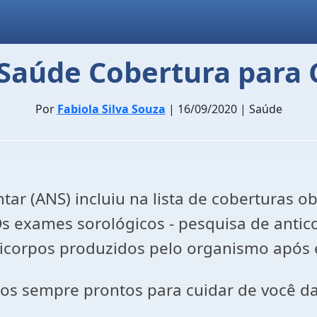
 Saúde Cobertura para 
Por
Fabiola Silva Souza
| 16/09/2020 | Saúde
r (ANS) incluiu na lista de coberturas ob
Os exames sorológicos - pesquisa de antic
ticorpos produzidos pelo organismo após 
os sempre prontos para cuidar de você d