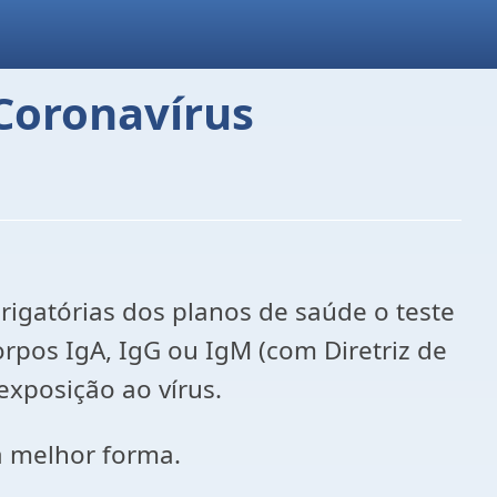
Coronavírus
rigatórias dos planos de saúde o teste
orpos IgA, IgG ou IgM (com Diretriz de
exposição ao vírus.
a melhor forma.