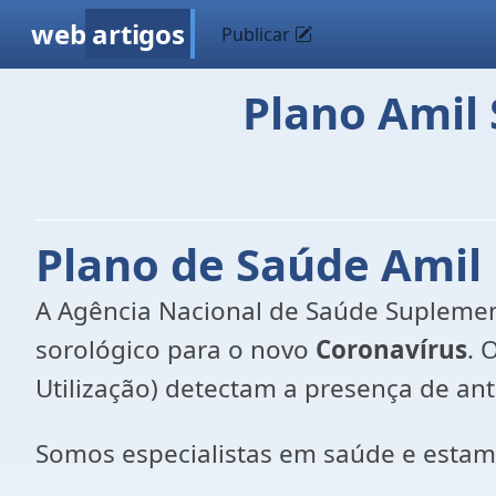
web
artigos
Publicar
Plano Amil
Plano de Saúde Amil
A Agência Nacional de Saúde Suplementa
sorológico para o novo
Coronavírus
. 
Utilização) detectam a presença de an
Somos especialistas em saúde e estam