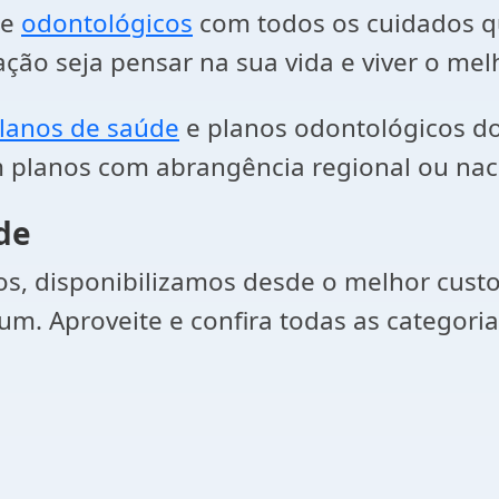
 e
odontológicos
com todos os cuidados qu
ão seja pensar na sua vida e viver o mel
lanos de saúde
e planos odontológicos do
 planos com abrangência regional ou naci
de
, disponibilizamos desde o melhor custo-
um. Aproveite e confira todas as categori