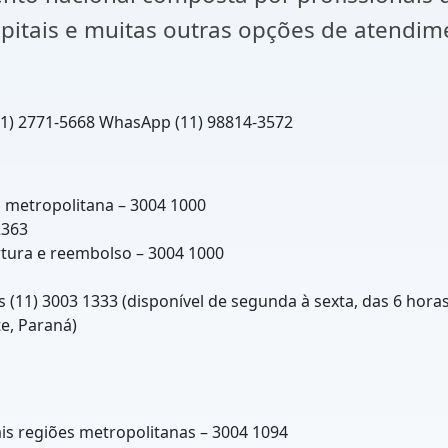
spitais e muitas outras opções de atendim
11) 2771-5668 WhasApp (11) 98814-3572
o metropolitana – 3004 1000
2363
rtura e reembolso – 3004 1000
11) 3003 1333 (disponível de segunda à sexta, das 6 horas 
e, Paraná)
1
ais regiões metropolitanas – 3004 1094