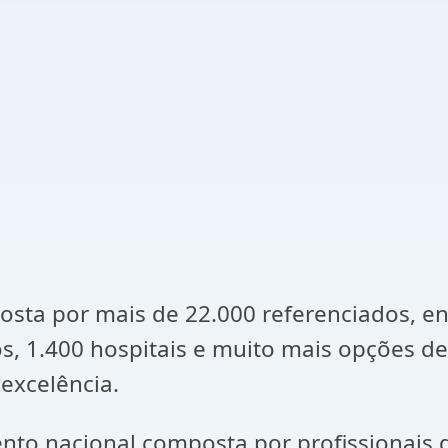
sta por mais de 22.000 referenciados, ent
cos, 1.400 hospitais e muito mais opções 
excelência.
o nacional composta por profissionais qua