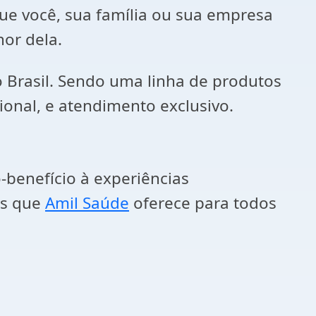
e você, sua família ou sua empresa
hor dela.
 Brasil. Sendo uma linha de produtos
onal, e atendimento exclusivo.
benefício à experiências
as que
Amil Saúde
oferece para todos