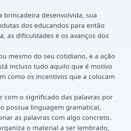
 brincadeira desenvolvida, sua
 condutas dos educandos para então
ma, as dificuldades e os avanços dos
 ou mesmo do seu cotidiano, e a ação
stá incluso tudo aquilo que é motivo
bem como os incentivos que a colocam
ar com o significado das palavras por
não possua linguagem gramatical,
ionar as palavras com algo concreto.
rganiza o material a ser lembrado,