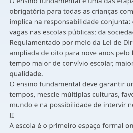
O ensino fundamental é uma das etapa
obrigatória para todas as crianças com
implica na responsabilidade conjunta: 
vagas nas escolas públicas; da socieda
Regulamentado por meio da Lei de Dire
ampliada de oito para nove anos pelo P
tempo maior de convívio escolar, mai
qualidade.
O ensino fundamental deve garantir u
tempos, mescle múltiplas culturas, fa
mundo e na possibilidade de intervir n
II
A escola é o primeiro espaço formal o