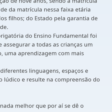
ção de nove anos, sendo a matrícula
de da matrícula nessa faixa etária
os filhos; do Estado pela garantia de
ade.
rigatória do Ensino Fundamental foi
e assegurar a todas as crianças um
sso, uma aprendizagem com mais
iferentes linguagens, espaços e
 o lúdico e resulte na compreensão do
 nada melhor que por aí se dê o