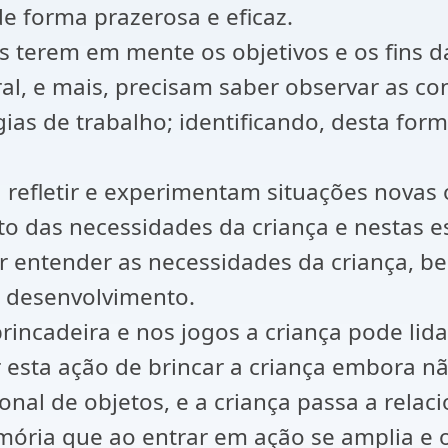
e forma prazerosa e eficaz.
 terem em mente os objetivos e os fins da
ltural, e mais, precisam saber observar as
égias de trabalho; identificando, desta for
 refletir e experimentam situações novas
o das necessidades da criança e nestas e
r entender as necessidades da criança, 
u desenvolvimento.
brincadeira e nos jogos a criança pode lid
r esta ação de brincar a criança embora 
onal de objetos, e a criança passa a relac
mória que ao entrar em ação se amplia e o