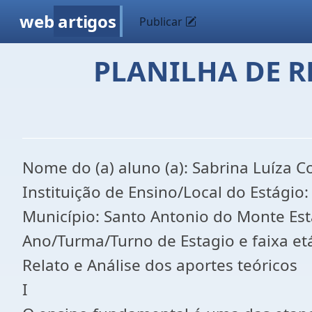
web
artigos
Publicar
PLANILHA DE RE
Nome do (a) aluno (a): Sabrina Luíza C
Instituição de Ensino/Local do Estágio:
Município: Santo Antonio do Monte Est
Ano/Turma/Turno de Estagio e faixa et
Relato e Análise dos aportes teóricos
I