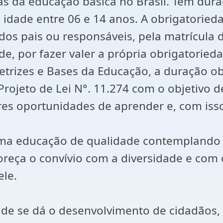
s da educação básica no Brasil. Tem dura
 idade entre 06 e 14 anos. A obrigatorieda
dos pais ou responsáveis, pela matrícula d
de, por fazer valer a própria obrigatoried
trizes e Bases da Educação, a duração ob
rojeto de Lei N°. 11.274 com o objetivo d
ores oportunidades de aprender e, com i
ma educação de qualidade contemplando d
voreça o convívio com a diversidade e com
ele.
nde se dá o desenvolvimento de cidadãos,