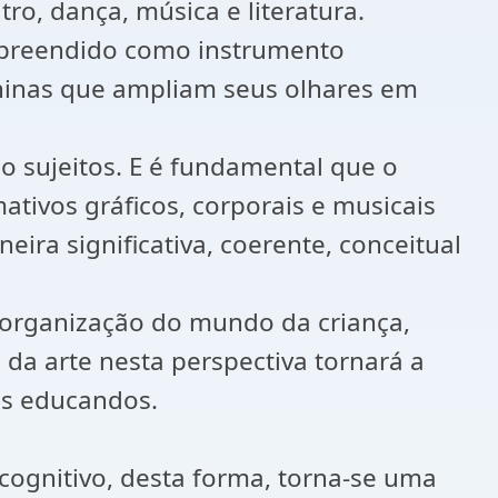
tro, dança, música e literatura.
ompreendido como instrumento
eninas que ampliam seus olhares em
o sujeitos. E é fundamental que o
tivos gráficos, corporais e musicais
ra significativa, coerente, conceitual
a organização do mundo da criança,
da arte nesta perspectiva tornará a
us educandos.
cognitivo, desta forma, torna-se uma