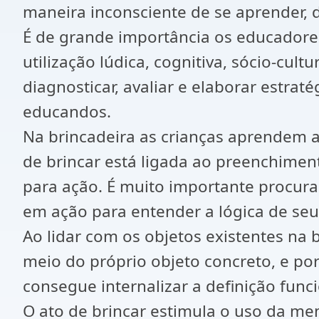
maneira inconsciente de se aprender, d
É de grande importância os educadores
utilização lúdica, cognitiva, sócio-cu
diagnosticar, avaliar e elaborar estrat
educandos.
Na brincadeira as crianças aprendem a
de brincar está ligada ao preenchiment
para ação. É muito importante procura
em ação para entender a lógica de se
Ao lidar com os objetos existentes na 
meio do próprio objeto concreto, e po
consegue internalizar a definição funci
O ato de brincar estimula o uso da me