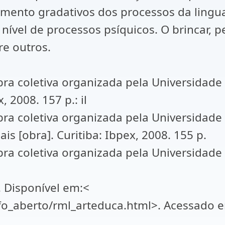
cimento gradativos dos processos da ling
nível de processos psíquicos. O brincar, p
re outros.
a coletiva organizada pela Universidade 
, 2008. 157 p.: il
ra coletiva organizada pela Universidade
is [obra]. Curitiba: Ibpex, 2008. 155 p.
a coletiva organizada pela Universidade 
. Disponível em:<
afo_aberto/rml_arteduca.html>. Acessado 