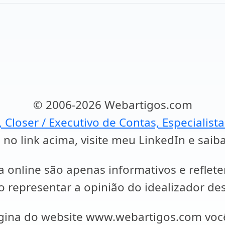
© 2006-2026 Webartigos.com
, Closer / Executivo de Contas, Especialist
 no link acima, visite meu LinkedIn e saib
a online são apenas informativos e reflet
representar a opinião do idealizador des
ágina do website www.webartigos.com vo