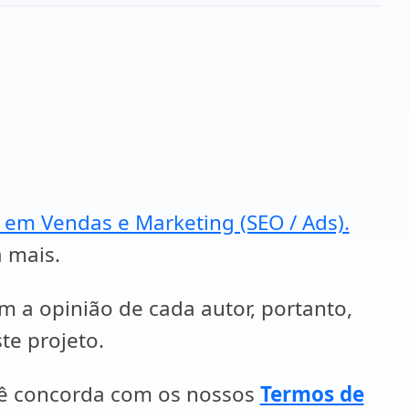
a em Vendas e Marketing (SEO / Ads).
a mais.
em a opinião de cada autor, portanto,
te projeto.
cê concorda com os nossos
Termos de