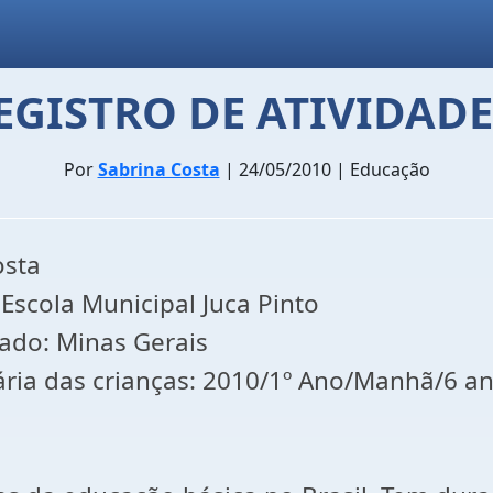
GISTRO DE ATIVIDADE
Por
Sabrina Costa
| 24/05/2010 | Educação
osta
 Escola Municipal Juca Pinto
ado: Minas Gerais
ária das crianças: 2010/1º Ano/Manhã/6 a