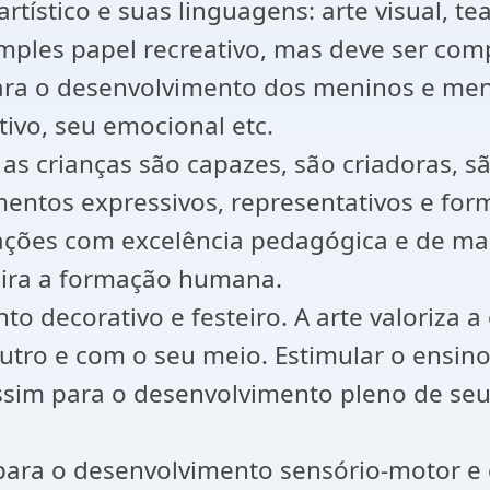
tístico e suas linguagens: arte visual, tea
 simples papel recreativo, mas deve ser c
 para o desenvolvimento dos meninos e m
ivo, seu emocional etc.
s crianças são capazes, são criadoras, sã
ntos expressivos, representativos e forma
ções com excelência pedagógica e de manei
ira a formação humana.
o decorativo e festeiro. A arte valoriza 
ro e com o seu meio. Estimular o ensino 
assim para o desenvolvimento pleno de se
 para o desenvolvimento sensório-motor e 