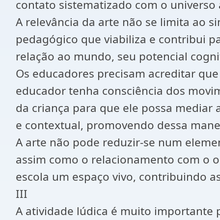
contato sistematizado com o universo ar
A relevância da arte não se limita ao
pedagógico que viabiliza e contribui
relação ao mundo, seu potencial cognit
Os educadores precisam acreditar que a
educador tenha consciência dos movime
da criança para que ele possa mediar a
e contextual, promovendo dessa mane
A arte não pode reduzir-se num element
assim como o relacionamento com o out
escola um espaço vivo, contribuindo 
III
A atividade lúdica é muito importante