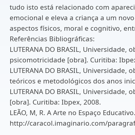
tudo isto está relacionado com apare
emocional e eleva a criança a um novo 
aspectos físicos, moral e cognitivo, ent
Referências Bibliográficas:
LUTERANA DO BRASIL, Universidade, obr
psicomotricidade [obra]. Curitiba: Ibpex
LUTERANA DO BRASIL, Universidade, ob
teóricos e metodológicos dos anos inica
LUTERANA DO BRASIL, Universidade, obr
[obra]. Curitiba: Ibpex, 2008.
LEÃO, M, R. A Arte no Espaço Educativo
http://caracol.imaginario.com/paragr