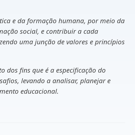
ética e da formação humana, por meio da
ação social, e contribuir a cada
zendo uma junção de valores e princípios
o dos fins que é a especificação do
safios, levando a analisar, planejar e
amento educacional.