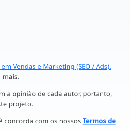
a em Vendas e Marketing (SEO / Ads).
a mais.
em a opinião de cada autor, portanto,
te projeto.
cê concorda com os nossos
Termos de