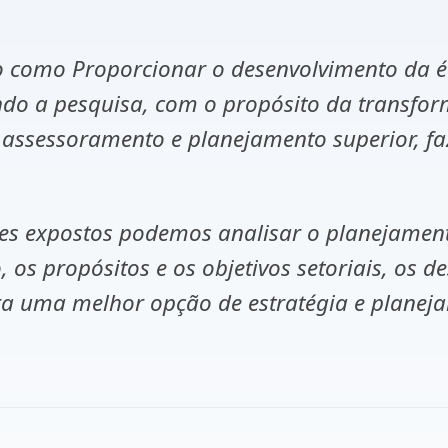
ão como
Proporcionar o desenvolvimento da 
ndo a pesquisa, com o propósito da transform
 assessoramento e planejamento superior, fa
res expostos podemos analisar o planejament
 os propósitos e os objetivos setoriais, os de
ara uma melhor opção de estratégia e planej