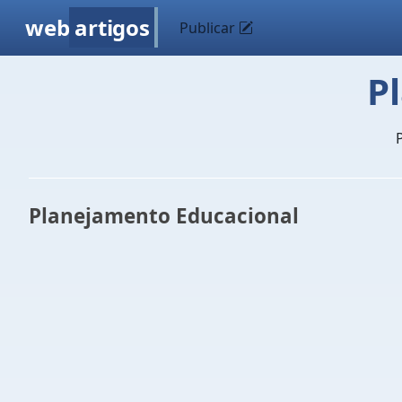
web
artigos
Publicar
P
Planejamento Educacional