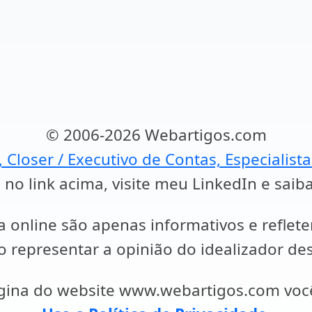
© 2006-2026 Webartigos.com
, Closer / Executivo de Contas, Especialist
 no link acima, visite meu LinkedIn e saib
a online são apenas informativos e reflet
representar a opinião do idealizador des
ágina do website www.webartigos.com vo