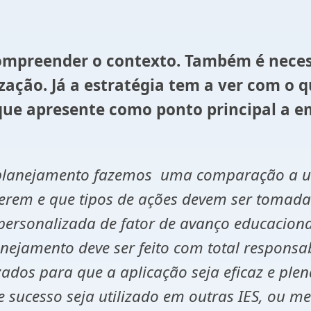
compreender o contexto. Também é nece
ação. Já a estratégia tem a ver com o qu
 que apresente como ponto principal a 
 planejamento fazemos uma comparação a u
ferem e que tipos de ações devem ser tomada
rsonalizada de fator de avanço educacional,
anejamento deve ser feito com total respon
ados para que a aplicação seja eficaz e ple
 sucesso seja utilizado em outras IES, ou m