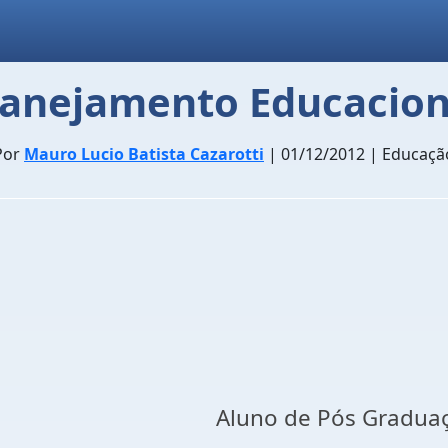
lanejamento Educacion
Por
Mauro Lucio Batista Cazarotti
| 01/12/2012 | Educaçã
Aluno de Pós Graduaç