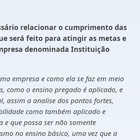
ssário relacionar o cumprimento das
e será feito para atingir as metas e
empresa denominada Instituição
ma empresa e como ela se faz em meio
s, como o ensino pregado é aplicado, e
 assim a analise dos pontos fortes,
sabilidade como também aplicado e
na e que possa ser não somente
esmo no ensino básico, uma vez que a