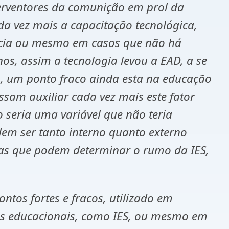
terventores da comunição em prol da
da vez mais a capacitação tecnológica,
ancia ou mesmo em casos que não há
os, assim a tecnologia levou a EAD, a se
o, um ponto fraco ainda esta na educação
sam auxiliar cada vez mais este fator
 seria uma variável que não teria
dem ser tanto interno quanto externo
gias que podem determinar o rumo da IES,
tos fortes e fracos, utilizado em
as educacionais, como IES, ou mesmo em