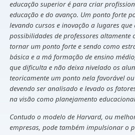
educação superior é para criar profissio
educação e do avanço. Um ponto forte po
levando cursos e inovação a lugares que
possibilidades de professores altamente 
tornar um ponto forte e sendo como estr
básica e a má formação de ensino médio,
que dificulta e não deixa nivelado os al
teoricamente um ponto nela favorável ou
devendo ser analisado e levado os fator
na visão como planejamento educacional 
Contudo o modelo de Harvard, ou melhor,
empresas, pode também impulsionar o p