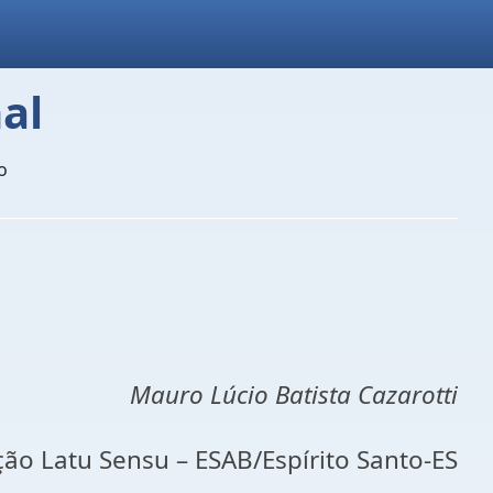
al
o
Mauro Lúcio Batista Cazarotti
ão Latu Sensu – ESAB/Espírito Santo-ES