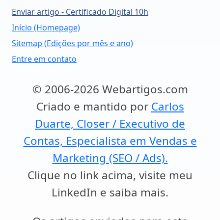
Enviar artigo - Certificado Digital 10h
Início (Homepage)
Sitemap (Edições por mês e ano)
Entre em contato
© 2006-2026 Webartigos.com
Criado e mantido por
Carlos
Duarte, Closer / Executivo de
Contas, Especialista em Vendas e
Marketing (SEO / Ads).
Clique no link acima, visite meu
LinkedIn e saiba mais.