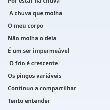
Por estar na chuva
A chuva que molha
O meu corpo
Não molha o dela
É um ser impermeável
O frio é crescente
Os pingos variáveis
Continuo a compartilhar
Tento entender