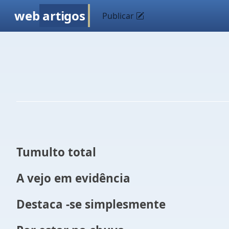
web
artigos
Publicar
Tumulto total
A vejo em evidência
Destaca -se simplesmente