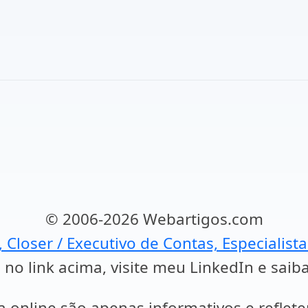
© 2006-2026 Webartigos.com
, Closer / Executivo de Contas, Especialist
 no link acima, visite meu LinkedIn e saib
a online são apenas informativos e reflet