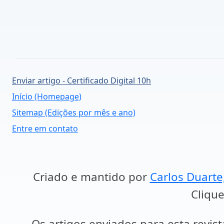
Enviar artigo - Certificado Digital 10h
Início (Homepage)
Sitemap (Edições por mês e ano)
Entre em contato
Criado e mantido por
Carlos Duarte
Clique
Os artigos enviados para esta revist