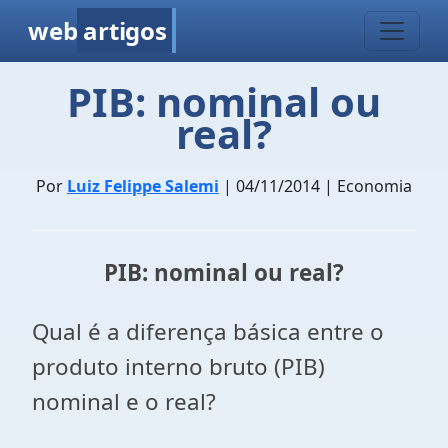
web
artigos
PIB: nominal ou
real?
Por
Luiz Felippe Salemi
| 04/11/2014 | Economia
PIB: nominal ou real?
Qual é a diferença básica entre o
produto interno bruto (PIB)
nominal e o real?