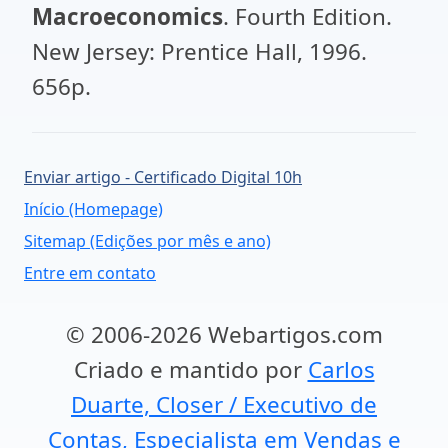
Macroeconomics
. Fourth Edition.
New Jersey: Prentice Hall, 1996.
656p.
Enviar artigo - Certificado Digital 10h
Início (Homepage)
Sitemap (Edições por mês e ano)
Entre em contato
© 2006-2026 Webartigos.com
Criado e mantido por
Carlos
Duarte, Closer / Executivo de
Contas, Especialista em Vendas e