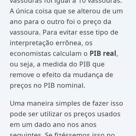
vassouras foi igual a 10 vassouras.
A única coisa que se alterou de um
ano para o outro foi o preço da
vassoura. Para evitar esse tipo de
interpretação errônea, os
economistas calculam o
PIB real
,
ou seja, a medida do PIB que
remove o efeito da mudança de
preços no PIB nominal.
Uma maneira simples de fazer isso
pode ser utilizar os preços usados
em um dado ano nos anos
seguintes. Se fizéssemos isso no