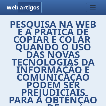
web
artigos
PESQUISA NA WEB
E A PRÁTICA DE
COPIAR E COLAR 
QUANDO O USO
DAS NOVAS
TECNOLOGIAS DA
INFORMAÇÃO E
COMUNICAÇÃO
PODEM SER
PREJUDICIAIS
PARA A OBTENÇÃO